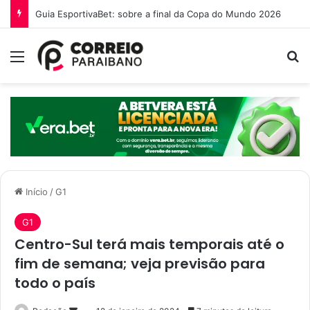
Guia EsportivaBet: sobre a final da Copa do Mundo 2026
Menu
P
Início
/
G1
G1
Centro-Sul terá mais temporais até o
fim de semana; veja previsão para
todo o país