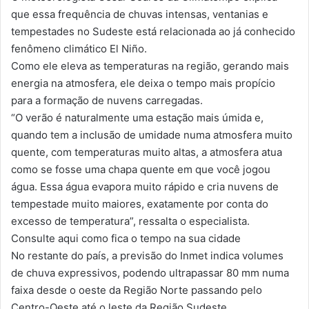
que essa frequência de chuvas intensas, ventanias e
tempestades no Sudeste está relacionada ao já conhecido
fenômeno climático El Niño.
Como ele eleva as temperaturas na região, gerando mais
energia na atmosfera, ele deixa o tempo mais propício
para a formação de nuvens carregadas.
“O verão é naturalmente uma estação mais úmida e,
quando tem a inclusão de umidade numa atmosfera muito
quente, com temperaturas muito altas, a atmosfera atua
como se fosse uma chapa quente em que você jogou
água. Essa água evapora muito rápido e cria nuvens de
tempestade muito maiores, exatamente por conta do
excesso de temperatura”, ressalta o especialista.
Consulte aqui como fica o tempo na sua cidade
No restante do país, a previsão do Inmet indica volumes
de chuva expressivos, podendo ultrapassar 80 mm numa
faixa desde o oeste da Região Norte passando pelo
Centro-Oeste até o leste da Região Sudeste.