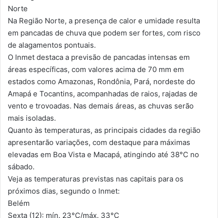
Norte
Na Região Norte, a presença de calor e umidade resulta
em pancadas de chuva que podem ser fortes, com risco
de alagamentos pontuais.
O Inmet destaca a previsão de pancadas intensas em
áreas específicas, com valores acima de 70 mm em
estados como Amazonas, Rondônia, Pará, nordeste do
Amapá e Tocantins, acompanhadas de raios, rajadas de
vento e trovoadas. Nas demais áreas, as chuvas serão
mais isoladas.
Quanto às temperaturas, as principais cidades da região
apresentarão variações, com destaque para máximas
elevadas em Boa Vista e Macapá, atingindo até 38°C no
sábado.
Veja as temperaturas previstas nas capitais para os
próximos dias, segundo o Inmet:
Belém
Sexta (12): mín. 23°C/máx. 33°C