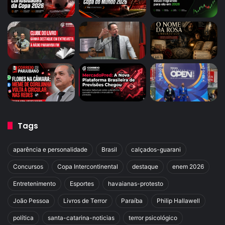
Tags
aparência e personalidade
Brasil
calçados-guarani
Concursos
Copa Intercontinental
destaque
enem 2026
Entretenimento
Esportes
havaianas-protesto
João Pessoa
Livros de Terror
Paraíba
Philip Hallawell
política
santa-catarina-noticias
terror psicológico