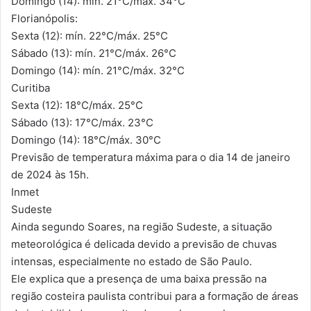
Domingo (14): mín. 21°C/máx. 34°C
Florianópolis:
Sexta (12): mín. 22°C/máx. 25°C
Sábado (13): mín. 21°C/máx. 26°C
Domingo (14): mín. 21°C/máx. 32°C
Curitiba
Sexta (12): 18°C/máx. 25°C
Sábado (13): 17°C/máx. 23°C
Domingo (14): 18°C/máx. 30°C
Previsão de temperatura máxima para o dia 14 de janeiro
de 2024 às 15h.
Inmet
Sudeste
Ainda segundo Soares, na região Sudeste, a situação
meteorológica é delicada devido a previsão de chuvas
intensas, especialmente no estado de São Paulo.
Ele explica que a presença de uma baixa pressão na
região costeira paulista contribui para a formação de áreas