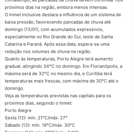
próximos dias na região, embora menos intensas.
O Inmet inclusive destaca a influência de um sistema de
baixa pressão, favorecendo pancadas de chuva até
domingo (13/01), com acumulados expressivos,
especialmente no Rio Grande do Sul, leste de Santa
Catarina e Paraná. Após essa data, espera-se uma
redução nos volumes de chuva na região.
Quanto às temperaturas, Porto Alegre terá aumento
gradual, atingindo 34°C no domingo. Em Florianópolis, a
máxima será de 32°C no mesmo dia, e Curitiba terá
temperaturas mais frescas, com máxima de 30°C até o
domingo.
Veja as temperaturas previstas nas capitais para os
próximos dias, segundo o Inmet:
Porto Alegre
Sexta (12): mín. 21°C/máx. 27°
Sábado (13): mín. 19°C/máx. 30°C