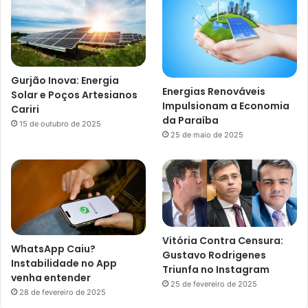
Gurjão Inova: Energia
Energias Renováveis
Solar e Poços Artesianos
Impulsionam a Economia
Cariri
da Paraíba
15 de outubro de 2025
25 de maio de 2025
Vitória Contra Censura:
WhatsApp Caiu?
Gustavo Rodrigenes
Instabilidade no App
Triunfa no Instagram
venha entender
25 de fevereiro de 2025
28 de fevereiro de 2025