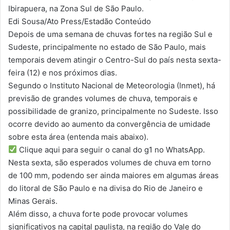
Ibirapuera, na Zona Sul de São Paulo.
Edi Sousa/Ato Press/Estadão Conteúdo
Depois de uma semana de chuvas fortes na região Sul e
Sudeste, principalmente no estado de São Paulo, mais
temporais devem atingir o Centro-Sul do país nesta sexta-
feira (12) e nos próximos dias.
Segundo o Instituto Nacional de Meteorologia (Inmet), há
previsão de grandes volumes de chuva, temporais e
possibilidade de granizo, principalmente no Sudeste. Isso
ocorre devido ao aumento da convergência de umidade
sobre esta área (entenda mais abaixo).
Clique aqui para seguir o canal do g1 no WhatsApp.
Nesta sexta, são esperados volumes de chuva em torno
de 100 mm, podendo ser ainda maiores em algumas áreas
do litoral de São Paulo e na divisa do Rio de Janeiro e
Minas Gerais.
Além disso, a chuva forte pode provocar volumes
significativos na capital paulista, na região do Vale do