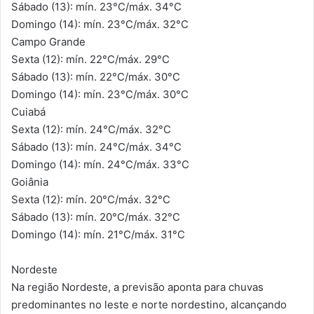
Sábado (13): mín. 23°C/máx. 34°C
Domingo (14): mín. 23°C/máx. 32°C
Campo Grande
Sexta (12): mín. 22°C/máx. 29°C
Sábado (13): mín. 22°C/máx. 30°C
Domingo (14): mín. 23°C/máx. 30°C
Cuiabá
Sexta (12): mín. 24°C/máx. 32°C
Sábado (13): mín. 24°C/máx. 34°C
Domingo (14): mín. 24°C/máx. 33°C
Goiânia
Sexta (12): mín. 20°C/máx. 32°C
Sábado (13): mín. 20°C/máx. 32°C
Domingo (14): mín. 21°C/máx. 31°C
Nordeste
Na região Nordeste, a previsão aponta para chuvas
predominantes no leste e norte nordestino, alcançando