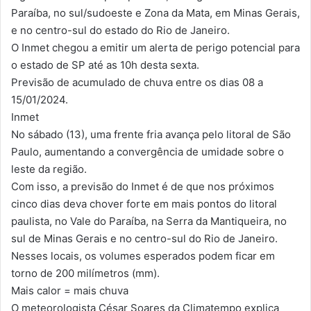
Paraíba, no sul/sudoeste e Zona da Mata, em Minas Gerais,
e no centro-sul do estado do Rio de Janeiro.
O Inmet chegou a emitir um alerta de perigo potencial para
o estado de SP até as 10h desta sexta.
Previsão de acumulado de chuva entre os dias 08 a
15/01/2024.
Inmet
No sábado (13), uma frente fria avança pelo litoral de São
Paulo, aumentando a convergência de umidade sobre o
leste da região.
Com isso, a previsão do Inmet é de que nos próximos
cinco dias deva chover forte em mais pontos do litoral
paulista, no Vale do Paraíba, na Serra da Mantiqueira, no
sul de Minas Gerais e no centro-sul do Rio de Janeiro.
Nesses locais, os volumes esperados podem ficar em
torno de 200 milímetros (mm).
Mais calor = mais chuva
O meteorologista César Soares da Climatempo explica