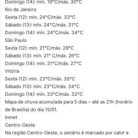
Domingo (14): mín. 19°C/máx. 30°C
Rio de Janeiro
Sexta (12): mín. 24°C/máx. 33°C
Sábado (13): mín. 24°C/máx. 31°C
Domingo (14): mín. 24°C/máx. 34°C
São Paulo
Sexta (12): mín. 21°C/máx. 29°C
Sábado (13): mín. 21° C/máx. 26°C
Domingo (14): mín. 21°C/máx. 27°C
Vitória
Sexta (12): mín. 23°C/máx. 35°C
Sábado (13): mín. 23°C/máx. 34°C
Domingo (14): mín. 23°C/máx. 32°C
Mapa de chuva acumulada para 5 dias – até as 21h (horário
de Brasília) do dia 15/01.
Inmet
Centro-Oeste
Na região Centro-Oeste, o cenário é marcado por calor e