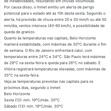
de instabilidades, resultando em chuvas volumosas.
Por causa disso, o Inmet emitiu um alerta de perigo
potencial para o estado até as 10h desta sexta. Segundo o
alerta, há previsão de chuva entre 20 e 30 mm/h ou até 50
mm/dia, ventos intensos (40-60 km/h), e possibilidade de
queda de granizo.
Quanto às temperaturas nas capitais, Belo Horizonte
manterá estabilidade, com máximas de 30°C durante o fim
de semana. O Rio de Janeiro enfrentará calor, com
temperaturas entre 24°C e 34°C. São Paulo terá máximas
de 29°C na sexta-feira e queda para 26°C no sábado. E
Vitória registrará temperaturas elevadas, com máximas de
35°C na sexta-feira.
Veja as temperaturas previstas nas capitais para os
próximos dias, segundo o Inmet:
Belo Horizonte
Sexta (12): mín. 19°C/máx. 30°C
Sábado (13): mín. 19°C/máx. 30°C