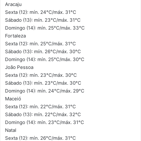
Aracaju
Sexta (12): mín. 24°C/máx. 31°C
Sábado (13): mín. 23°C/máx. 31°C
Domingo (14): mín. 25°C/máx. 33°C
Fortaleza
Sexta (12): mín. 25°C/máx. 31°C
Sábado (13): mín. 26°C/máx. 30°C
Domingo (14): mín. 25°C/máx. 30°C
João Pessoa
Sexta (12): mín. 23°C/máx. 30°C
Sábado (13): mín. 23°C/máx. 30°C
Domingo (14): mín. 24°C/máx. 29°C
Maceió
Sexta (12): mín. 22°C/máx. 31°C
Sábado (13): mín. 22°C/máx. 32°C
Domingo (14): mín. 23°C/máx. 31°C
Natal
Sexta (12): mín. 26°C/máx. 31°C