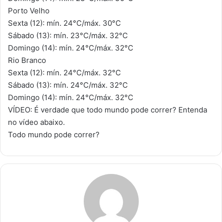
Porto Velho
Sexta (12): mín. 24°C/máx. 30°C
Sábado (13): mín. 23°C/máx. 32°C
Domingo (14): mín. 24°C/máx. 32°C
Rio Branco
Sexta (12): mín. 24°C/máx. 32°C
Sábado (13): mín. 24°C/máx. 32°C
Domingo (14): mín. 24°C/máx. 32°C
VÍDEO: É verdade que todo mundo pode correr? Entenda
no vídeo abaixo.
Todo mundo pode correr?