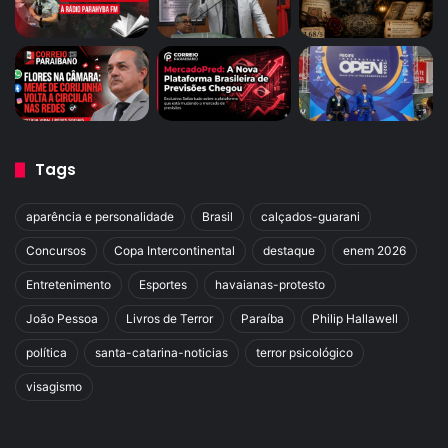
Tags
aparência e personalidade
Brasil
calçados-guarani
Concursos
Copa Intercontinental
destaque
enem 2026
Entretenimento
Esportes
havaianas-protesto
João Pessoa
Livros de Terror
Paraíba
Philip Hallawell
política
santa-catarina-noticias
terror psicológico
visagismo