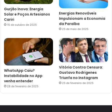
Gurjão Inova: Energia
Energias Renováveis
Solar e Poços Artesianos
Impulsionam a Economia
Cariri
da Paraíba
15 de outubro de 2025
25 de maio de 2025
Vitória Contra Censura:
WhatsApp Caiu?
Gustavo Rodrigenes
Instabilidade no App
Triunfa no Instagram
venha entender
25 de fevereiro de 2025
28 de fevereiro de 2025