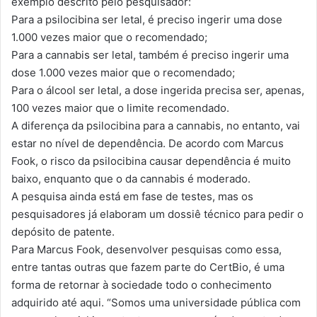
exemplo descrito pelo pesquisador:
Para a psilocibina ser letal, é preciso ingerir uma dose
1.000 vezes maior que o recomendado;
Para a cannabis ser letal, também é preciso ingerir uma
dose 1.000 vezes maior que o recomendado;
Para o álcool ser letal, a dose ingerida precisa ser, apenas,
100 vezes maior que o limite recomendado.
A diferença da psilocibina para a cannabis, no entanto, vai
estar no nível de dependência. De acordo com Marcus
Fook, o risco da psilocibina causar dependência é muito
baixo, enquanto que o da cannabis é moderado.
A pesquisa ainda está em fase de testes, mas os
pesquisadores já elaboram um dossiê técnico para pedir o
depósito de patente.
Para Marcus Fook, desenvolver pesquisas como essa,
entre tantas outras que fazem parte do CertBio, é uma
forma de retornar à sociedade todo o conhecimento
adquirido até aqui. “Somos uma universidade pública com