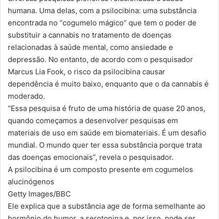
humana. Uma delas, com a psilocibina: uma substância
encontrada no “cogumelo mágico” que tem o poder de
substituir a cannabis no tratamento de doenças
relacionadas à saúde mental, como ansiedade e
depressão. No entanto, de acordo com o pesquisador
Marcus Lia Fook, o risco da psilocibina causar
dependência é muito baixo, enquanto que o da cannabis é
moderado.
“Essa pesquisa é fruto de uma história de quase 20 anos,
quando começamos a desenvolver pesquisas em
materiais de uso em saúde em biomateriais. É um desafio
mundial. O mundo quer ter essa substância porque trata
das doenças emocionais”, revela o pesquisador.
A psilocibina é um composto presente em cogumelos
alucinógenos
Getty Images/BBC
Ele explica que a substância age de forma semelhante ao
hormônio do humor, a serotonina e, por isso, pode ser