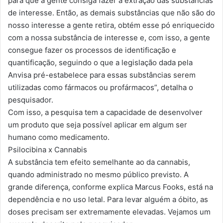
para que a gente consiga fazer a extração das substâncias
de interesse. Então, as demais substâncias que não são do
nosso interesse a gente retira, obtém esse pó enriquecido
com a nossa substância de interesse e, com isso, a gente
consegue fazer os processos de identificação e
quantificação, seguindo o que a legislação dada pela
Anvisa pré-estabelece para essas substâncias serem
utilizadas como fármacos ou profármacos”, detalha o
pesquisador.
Com isso, a pesquisa tem a capacidade de desenvolver
um produto que seja possível aplicar em algum ser
humano como medicamento.
Psilocibina x Cannabis
A substância tem efeito semelhante ao da cannabis,
quando administrado no mesmo público previsto. A
grande diferença, conforme explica Marcus Fooks, está na
dependência e no uso letal. Para levar alguém a óbito, as
doses precisam ser extremamente elevadas. Vejamos um