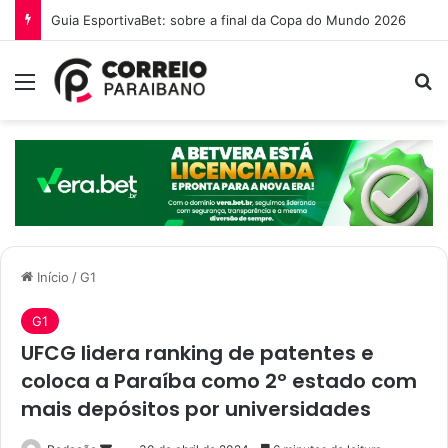
Guia EsportivaBet: sobre a final da Copa do Mundo 2026
Menu
P
Início
/
G1
G1
UFCG lidera ranking de patentes e
coloca a Paraíba como 2º estado com
mais depósitos por universidades