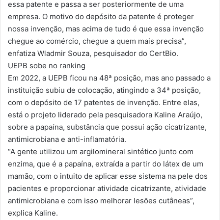
essa patente e passa a ser posteriormente de uma
empresa. O motivo do depósito da patente é proteger
nossa invenção, mas acima de tudo é que essa invenção
chegue ao comércio, chegue a quem mais precisa”,
enfatiza Wladmir Souza, pesquisador do CertBio.
UEPB sobe no ranking
Em 2022, a UEPB ficou na 48ª posição, mas ano passado a
instituição subiu de colocação, atingindo a 34ª posição,
com o depósito de 17 patentes de invenção. Entre elas,
está o projeto liderado pela pesquisadora Kaline Araújo,
sobre a papaína, substância que possui ação cicatrizante,
antimicrobiana e anti-inflamatória.
“A gente utilizou um argilomineral sintético junto com
enzima, que é a papaína, extraída a partir do látex de um
mamão, com o intuito de aplicar esse sistema na pele dos
pacientes e proporcionar atividade cicatrizante, atividade
antimicrobiana e com isso melhorar lesões cutâneas”,
explica Kaline.