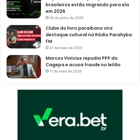
brasileiros estão migrando para ela
em 2026
26 de junho de 2026
Clube do livro paraibano vira
destaque cultural na Rádio Parahyba
FM
27 de maio de 2026
Marcos Vinícius repudia PPP da
Cagepa e acusa fraude no leilão
17 de maio de 2026