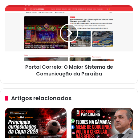
Portal
Correio:
O
Maior
Sistema
de
Comunicação
da
Paraíba
Portal Correio: O Maior Sistema de
Comunicação da Paraíba
Artigos relacionados