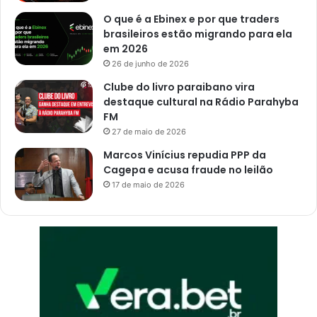
O que é a Ebinex e por que traders
brasileiros estão migrando para ela
em 2026
26 de junho de 2026
Clube do livro paraibano vira
destaque cultural na Rádio Parahyba
FM
27 de maio de 2026
Marcos Vinícius repudia PPP da
Cagepa e acusa fraude no leilão
17 de maio de 2026