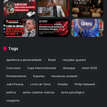
Tags
aparência e personalidade
Brasil
calçados-guarani
Concursos
Copa Intercontinental
destaque
enem 2026
Entretenimento
Esportes
havaianas-protesto
João Pessoa
Livros de Terror
Paraíba
Philip Hallawell
política
santa-catarina-noticias
terror psicológico
visagismo