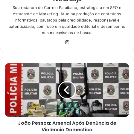
Sou redatora do Correio Paraibano, estrategista em SEO e
estudante de Marketing. Atuo na produção de conteúdos
informativos, pautados pela credibilidade, responsável e
autenticidade, com foco em qualidade editorial e desempenho
nos mecanismos de busca.
Instagram
João
Pessoa:
Arsenal
Após
Denúncia
de
Violência
Doméstica
João Pessoa: Arsenal Após Denúncia de
Violência Doméstica