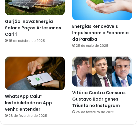
Gurjão Inova: Energia
Energias Renováveis
Solar e Poços Artesianos
Impulsionam a Economia
Cariri
da Paraíba
15 de outubro de 2025
25 de maio de 2025
Vitória Contra Censura:
WhatsApp Caiu?
Gustavo Rodrigenes
Instabilidade no App
Triunfa no Instagram
venha entender
25 de fevereiro de 2025
28 de fevereiro de 2025