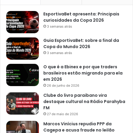
EsportivaBet apresenta: Principais
curiosidades da Copa 2026
3 semanas atrás
Guia EsportivaBet: sobre a final da
Copa do Mundo 2026
3 semanas atrás
O que é a Ebinex e por que traders
brasileiros estão migrando para ela
em 2026
26 de junho de 2026
Clube do livro paraibano vira
destaque cultural na Rádio Parahyba
FM
27 de maio de 2026
Marcos Vinícius repudia PPP da
Cagepa e acusa fraude no leilão