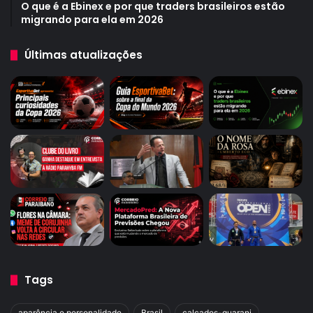
O que é a Ebinex e por que traders brasileiros estão
migrando para ela em 2026
Últimas atualizações
Tags
aparência e personalidade
Brasil
calçados-guarani