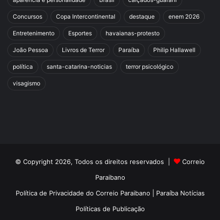
Concursos
Copa Intercontinental
destaque
enem 2026
Entretenimento
Esportes
havaianas-protesto
João Pessoa
Livros de Terror
Paraíba
Philip Hallawell
política
santa-catarina-noticias
terror psicológico
visagismo
© Copyright 2026, Todos os direitos reservados |
Correio
Paraibano
Política de Privacidade do Correio Paraibano | Paraíba Notícias
Políticas de Publicação