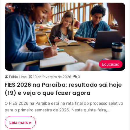
Educação
Fábio Lima
19 de fevereiro de 2026
0
FIES 2026 na Paraíba: resultado sai hoje
(19) e veja o que fazer agora
O FIES 2026 na Paraíba está na reta final do processo seletivo
para o primeiro semestre de 2026. Nesta quinta-feira,…
Leia mais »