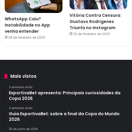
Vitória Contra Censura:
WhatsApp Caiu?
Gustavo Rodrigenes
Instabilidade no App
Triunfa no Instagram
venha entender
25 de fevereiro de 2025
28 de fevereiro de 2025
Mais vistos
3 semanas atrás
EsportivaBet apresenta: Principais curiosidades da
Copa 2026
3 semanas atrás
Guia EsportivaBet: sobre a final da Copa do Mundo
2026
26 de junho de 2026