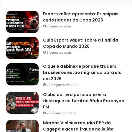
EsportivaBet apresenta: Principais
curiosidades da Copa 2026
3 semanas atrás
Guia EsportivaBet: sobre a final da
Copa do Mundo 2026
3 semanas atrás
O que é a Ebinex e por que traders
brasileiros estão migrando para ela
em 2026
26 de junho de 2026
Clube do livro paraibano vira
destaque cultural na Rádio Parahyba
FM
27 de maio de 2026
Marcos Vinícius repudia PPP da
Cagepa e acusa fraude no leilão