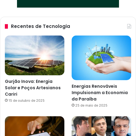
Recentes de Tecnologia
Gurjão Inova: Energia
Energias Renováveis
Solar e Poços Artesianos
Impulsionam a Economia
Cariri
da Paraíba
15 de outubro de 2025
25 de maio de 2025