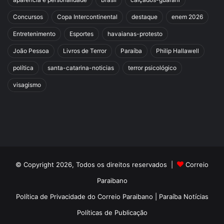
Concursos
Copa Intercontinental
destaque
enem 2026
Entretenimento
Esportes
havaianas-protesto
João Pessoa
Livros de Terror
Paraíba
Philip Hallawell
política
santa-catarina-noticias
terror psicológico
visagismo
© Copyright 2026, Todos os direitos reservados |
Correio
Paraibano
Política de Privacidade do Correio Paraibano | Paraíba Notícias
Políticas de Publicação