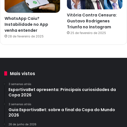
Vitória Contra Censura:
WhatsApp Caiu?
Gustavo Rodrigenes
Instabilidade no App
Triunfa no Instagram
venha entender
25 de fevereiro de 2025
28 de fevereiro de 2025
Mais vistos
3 semanas atrás
EsportivaBet apresenta: Principais curiosidades da
Copa 2026
3 semanas atrás
Guia EsportivaBet: sobre a final da Copa do Mundo
2026
26 de junho de 2026