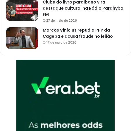
Clube do livro paraibano vira
destaque cultural na Rádio Parahyba
FM
27 de maio de 2026
Marcos Vinícius repudia PPP da
Cagepa e acusa fraude no leilão
17 de maio de 2026