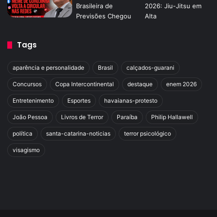
Tags
aparência e personalidade
Brasil
calçados-guarani
Concursos
Copa Intercontinental
destaque
enem 2026
Entretenimento
Esportes
havaianas-protesto
João Pessoa
Livros de Terror
Paraíba
Philip Hallawell
política
santa-catarina-noticias
terror psicológico
visagismo