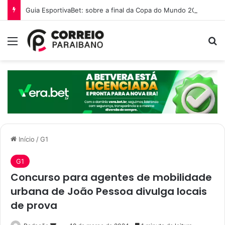
Guia EsportivaBet: sobre a final da Copa do Mundo 2026
Menu
P
Início
/
G1
G1
Concurso para agentes de mobilidade
urbana de João Pessoa divulga locais
de prova