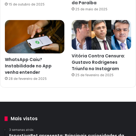
da Paraíba
15 de outubro de 2025
25 de maio de 2025
Vitória Contra Censura:
WhatsApp Caiu?
Gustavo Rodrigenes
Instabilidade no App
Triunfa no Instagram
venha entender
25 de fevereiro de 2025
28 de fevereiro de 2025
Mais vistos
3 semanas atrás
EsportivaBet apresenta: Principais curiosidades da