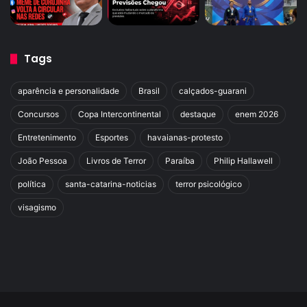
Tags
aparência e personalidade
Brasil
calçados-guarani
Concursos
Copa Intercontinental
destaque
enem 2026
Entretenimento
Esportes
havaianas-protesto
João Pessoa
Livros de Terror
Paraíba
Philip Hallawell
política
santa-catarina-noticias
terror psicológico
visagismo