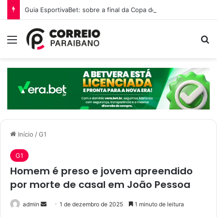
Guia EsportivaBet: sobre a final da Copa do Mundo 2026
Menu
P
Início
/
G1
G1
Homem é preso e jovem apreendido
por morte de casal em João Pessoa
admin
M
1 de dezembro de 2025
1 minuto de leitura
a