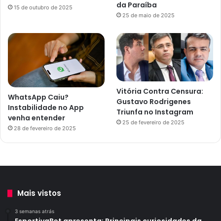
da Paraíba
15 de outubro de 2025
25 de maio de 2025
Vitória Contra Censura:
WhatsApp Caiu?
Gustavo Rodrigenes
Instabilidade no App
Triunfa no Instagram
venha entender
25 de fevereiro de 2025
28 de fevereiro de 2025
Mais vistos
3 semanas atrás