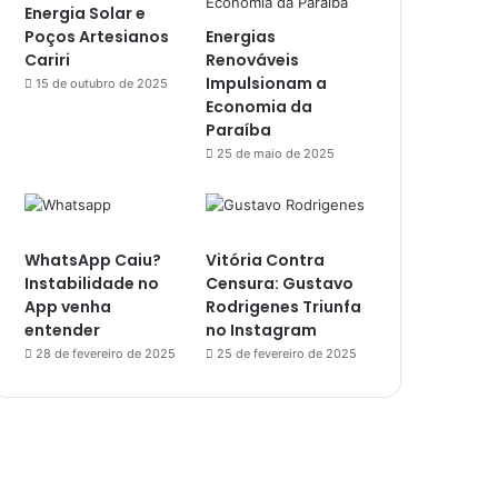
Energia Solar e
Poços Artesianos
Energias
Cariri
Renováveis
Impulsionam a
15 de outubro de 2025
Economia da
Paraíba
25 de maio de 2025
WhatsApp Caiu?
Vitória Contra
Instabilidade no
Censura: Gustavo
App venha
Rodrigenes Triunfa
entender
no Instagram
28 de fevereiro de 2025
25 de fevereiro de 2025