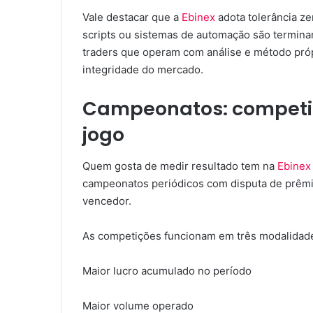
Vale destacar que a
Ebinex
adota tolerância ze
scripts ou sistemas de automação são termina
traders que operam com análise e método próp
integridade do mercado.
Campeonatos: competiç
jogo
Quem gosta de medir resultado tem na
Ebinex
campeonatos periódicos com disputa de prêmio
vencedor.
As competições funcionam em três modalidade
Maior lucro acumulado no período
Maior volume operado