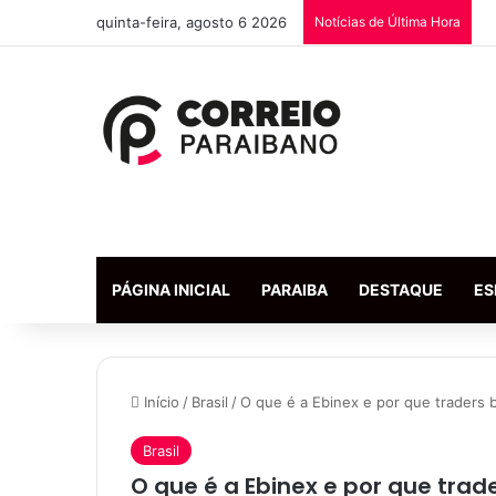
quinta-feira, agosto 6 2026
Notícias de Última Hora
PÁGINA INICIAL
PARAIBA
DESTAQUE
ES
Início
/
Brasil
/
O que é a Ebinex e por que traders 
Brasil
O que é a Ebinex e por que trad