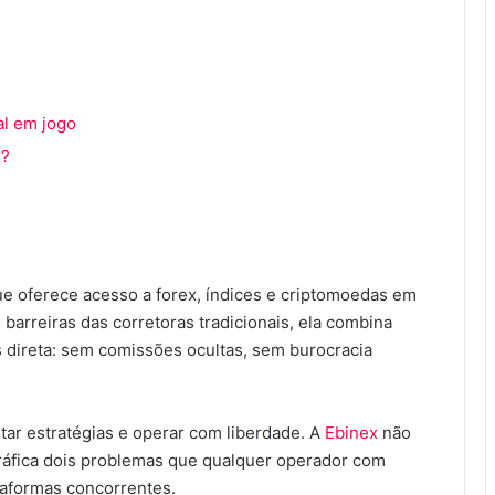
al em jogo
x?
ue oferece acesso a forex, índices e criptomoedas em
 barreiras das corretoras tradicionais, ela combina
 direta: sem comissões ocultas, sem burocracia
tar estratégias e operar com liberdade. A
Ebinex
não
ráfica dois problemas que qualquer operador com
aformas concorrentes.