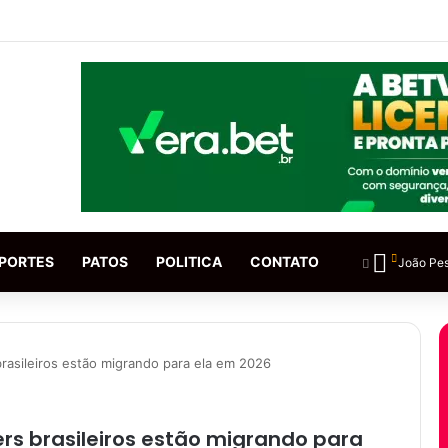
PORTES
PATOS
POLITICA
CONTATO
João Pe
brasileiros estão migrando para ela em 2026
ers brasileiros estão migrando para