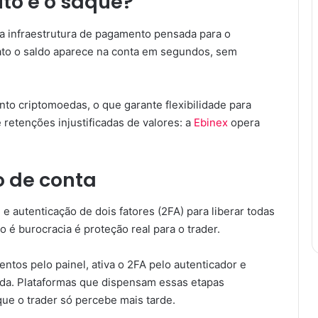
to e o saque?
a infraestrutura de pagamento pensada para o
diato o saldo aparece na conta em segundos, sem
anto criptomoedas, o que garante flexibilidade para
e retenções injustificadas de valores: a
Ebinex
opera
o de conta
e autenticação de dois fatores (2FA) para liberar todas
o é burocracia é proteção real para o trader.
ntos pelo painel, ativa o 2FA pelo autenticador e
cada. Plataformas que dispensam essas etapas
e o trader só percebe mais tarde.