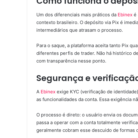
Como funciona o depósi
Um dos diferenciais mais práticos da
Ebinex
é 
contexto brasileiro. O depósito via Pix é ime
intermediários que atrasam o processo.
Para o saque, a plataforma aceita tanto Pix qu
diferentes perfis de trader. Não há histórico d
com transparência nesse ponto.
Segurança e verificaçã
A
Ebinex
exige KYC (verificação de identidade) 
as funcionalidades da conta. Essa exigência nã
O processo é direto: o usuário envia os docume
passa a operar com a conta totalmente verifi
geralmente cobram esse descuido de formas qu