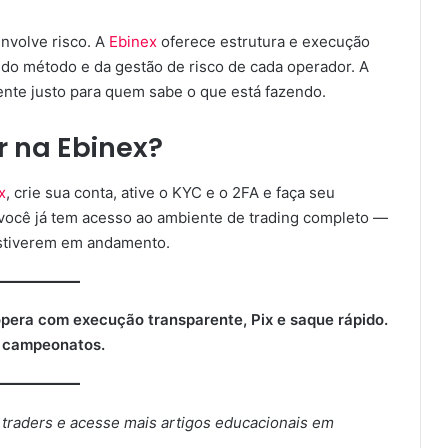
envolve risco. A
Ebinex
oferece estrutura e execução
, do método e da gestão de risco de cada operador. A
ente justo para quem sabe o que está fazendo.
 na Ebinex?
x
, crie sua conta, ative o KYC e o 2FA e faça seu
 você já tem acesso ao ambiente de trading completo —
estiverem em andamento.
pera com execução transparente, Pix e saque rápido.
s campeonatos.
traders e acesse mais artigos educacionais em