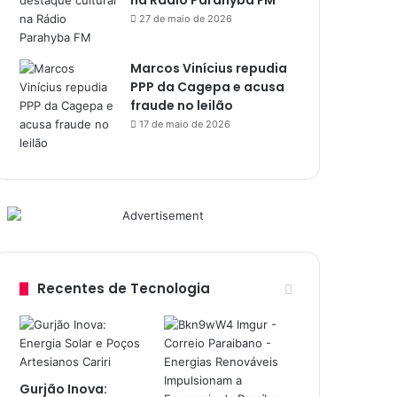
na Rádio Parahyba FM
27 de maio de 2026
Marcos Vinícius repudia
PPP da Cagepa e acusa
fraude no leilão
17 de maio de 2026
Recentes de Tecnologia
Gurjão Inova: