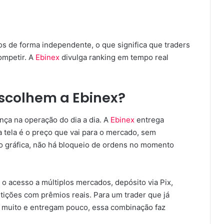
 de forma independente, o que significa que traders
ompetir. A
Ebinex
divulga ranking em tempo real
escolhem a Ebinex?
nça na operação do dia a dia. A
Ebinex
entrega
 tela é o preço que vai para o mercado, sem
o gráfica, não há bloqueio de ordens no momento
o acesso a múltiplos mercados, depósito via Pix,
ições com prêmios reais. Para um trader que já
muito e entregam pouco, essa combinação faz