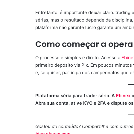
Entretanto, é importante deixar claro: trading 
sérias, mas o resultado depende da disciplina
plataforma não garante lucro garante um ambi
Como começar a operar
O processo é simples e direto. Acesse a
Ebine
primeiro depósito via Pix. Em poucos minutos
e, se quiser, participa dos campeonatos que 
Plataforma séria para trader sério. A
Ebinex
o
Abra sua conta, ative KYC e 2FA e dispute o
Gostou do conteúdo? Compartilhe com outros 
blog.ebinex.com