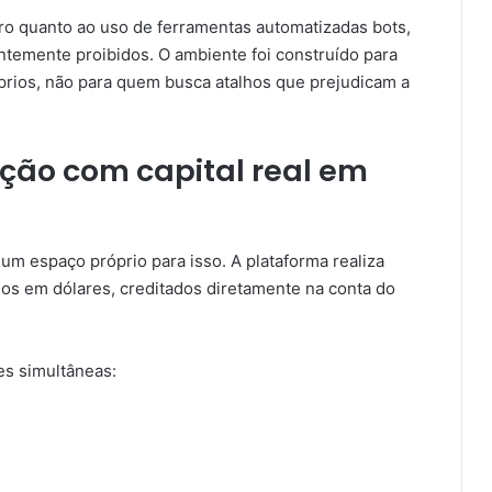
ro quanto ao uso de ferramentas automatizadas bots,
ntemente proibidos. O ambiente foi construído para
rios, não para quem busca atalhos que prejudicam a
ão com capital real em
um espaço próprio para isso. A plataforma realiza
s em dólares, creditados diretamente na conta do
s simultâneas: