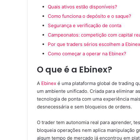
Quais ativos estão disponíveis?
Como funciona o depósito e o saque?
Segurança e verificação de conta
Campeonatos: competição com capital re
Por que traders sérios escolhem a Ebine
Como começar a operar na Ebinex?
O que é a Ebinex?
A
Ebinex
é uma plataforma global de trading q
um ambiente unificado. Criada para eliminar as
tecnologia de ponta com uma experiência mais
desnecessária e sem bloqueios de ordens.
O trader tem autonomia real para aprender, tes
bloqueia operações nem aplica manipulação g
algum tempo de mercado já encontrou em plat