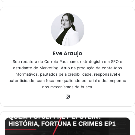
Eve Araujo
Sou redatora do Correio Paraibano, estrategista em SEO e
estudante de Marketing. Atuo na produção de conteúdos
informativos, pautados pela credibilidade, responsável e
autenticidade, com foco em qualidade editorial e desempenho
nos mecanismos de busca.
Instagram
Quem
foi
Jeffrey