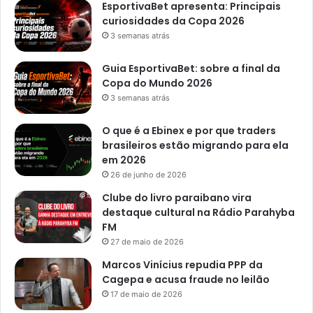
EsportivaBet apresenta: Principais
curiosidades da Copa 2026
3 semanas atrás
Guia EsportivaBet: sobre a final da
Copa do Mundo 2026
3 semanas atrás
O que é a Ebinex e por que traders
brasileiros estão migrando para ela
em 2026
26 de junho de 2026
Clube do livro paraibano vira
destaque cultural na Rádio Parahyba
FM
27 de maio de 2026
Marcos Vinícius repudia PPP da
Cagepa e acusa fraude no leilão
17 de maio de 2026