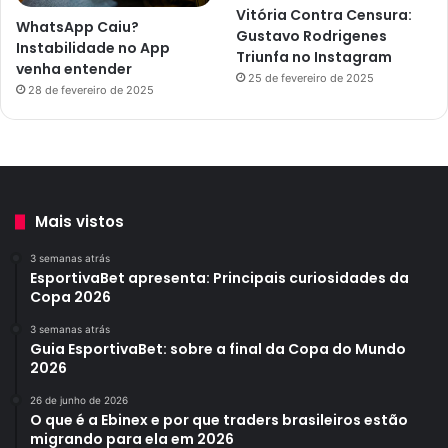
Vitória Contra Censura:
WhatsApp Caiu?
Gustavo Rodrigenes
Instabilidade no App
Triunfa no Instagram
venha entender
25 de fevereiro de 2025
28 de fevereiro de 2025
Mais vistos
3 semanas atrás
EsportivaBet apresenta: Principais curiosidades da
Copa 2026
3 semanas atrás
Guia EsportivaBet: sobre a final da Copa do Mundo
2026
26 de junho de 2026
O que é a Ebinex e por que traders brasileiros estão
migrando para ela em 2026