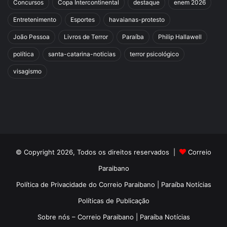
Concursos
Copa Intercontinental
destaque
enem 2026
Entretenimento
Esportes
havaianas-protesto
João Pessoa
Livros de Terror
Paraíba
Philip Hallawell
política
santa-catarina-noticias
terror psicológico
visagismo
© Copyright 2026, Todos os direitos reservados |
Correio
Paraibano
Política de Privacidade do Correio Paraibano | Paraíba Notícias
Políticas de Publicação
Sobre nós – Correio Paraibano | Paraíba Notícias