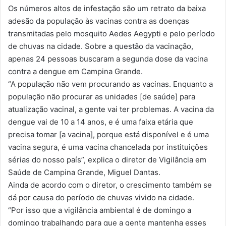
Os números altos de infestação são um retrato da baixa
adesão da população às vacinas contra as doenças
transmitadas pelo mosquito Aedes Aegypti e pelo período
de chuvas na cidade. Sobre a questão da vacinação,
apenas 24 pessoas buscaram a segunda dose da vacina
contra a dengue em Campina Grande.
“A população não vem procurando as vacinas. Enquanto a
população não procurar as unidades [de saúde] para
atualização vacinal, a gente vai ter problemas. A vacina da
dengue vai de 10 a 14 anos, e é uma faixa etária que
precisa tomar [a vacina], porque está disponível e é uma
vacina segura, é uma vacina chancelada por instituições
sérias do nosso país”, explica o diretor de Vigilância em
Saúde de Campina Grande, Miguel Dantas.
Ainda de acordo com o diretor, o crescimento também se
dá por causa do período de chuvas vivido na cidade.
“Por isso que a vigilância ambiental é de domingo a
domingo trabalhando para que a gente mantenha esses