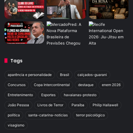
Tags
aparência e personalidade
Brasil
calçados-guarani
Concursos
Copa Intercontinental
destaque
enem 2026
Entretenimento
Esportes
havaianas-protesto
João Pessoa
Livros de Terror
Paraíba
Philip Hallawell
política
santa-catarina-noticias
terror psicológico
visagismo