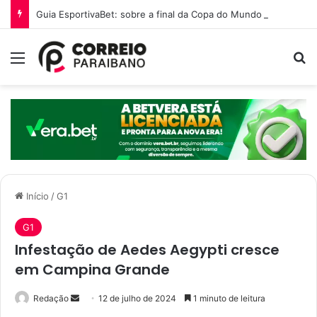
Guia EsportivaBet: sobre a final da Copa do Mundo 2026
Menu
P
Início
/
G1
G1
Infestação de Aedes Aegypti cresce
em Campina Grande
Redação
M
12 de julho de 2024
1 minuto de leitura
a