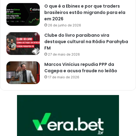
O que é a Ebinex e por que traders
brasileiros estão migrando para ela
em 2026
26 de junho de 2026
Clube do livro paraibano vira
destaque cultural na Rádio Parahyba
FM
27 de maio de 2026
Marcos Vinícius repudia PPP da
Cagepa e acusa fraude no leilão
17 de maio de 2026