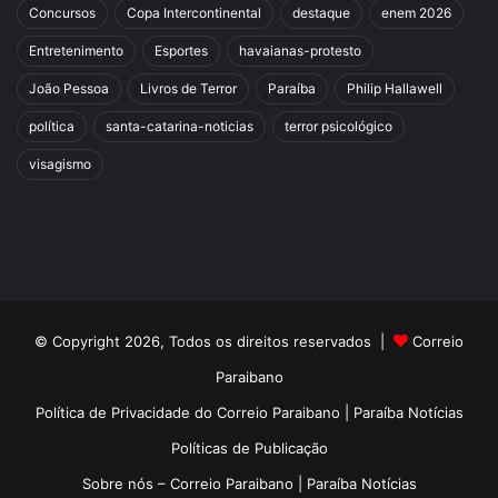
Concursos
Copa Intercontinental
destaque
enem 2026
Entretenimento
Esportes
havaianas-protesto
João Pessoa
Livros de Terror
Paraíba
Philip Hallawell
política
santa-catarina-noticias
terror psicológico
visagismo
© Copyright 2026, Todos os direitos reservados |
Correio
Paraibano
Política de Privacidade do Correio Paraibano | Paraíba Notícias
Políticas de Publicação
Sobre nós – Correio Paraibano | Paraíba Notícias