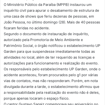
O Ministério Público da Paraíba (MPPB) instaurou um
inquérito civil para apurar o desabamento de estrutura de
uma casa de shows que feriu dezenas de pessoas, em
João Pessoa, no último domingo (28). Mais de 40 pessoas
ficaram feridas no acidente.
Segundo o documento de instauração de inquérito,
autorizado pela Promotoria de Meio Ambiente e
Patrimônio Social, o órgão notificou o estabelecimento UP
Garden para que suspendesse imediatamente todas as
atividades no local, além de ter requerido as licenças e
autorizações para funcionamento e realização do evento.
Os responsáveis pelo estabelecimento UP Garden, onde o
acidente aconteceu, foram procurados pelo g1 por várias
vias de contatos, mas não responderam. Porém, em nota
divulgada durante a tarde, o estabelecimento afirmou que
a responsabilidade pela realização do evento não é deles,
porque apenas locaram o espaço físico.
O cantor Gustavo Sagaiz comemorava seu aniversário no