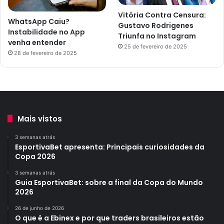
Vitória Contra Censura:
WhatsApp Caiu?
Gustavo Rodrigenes
Instabilidade no App
Triunfa no Instagram
venha entender
25 de fevereiro de 2025
28 de fevereiro de 2025
Mais vistos
3 semanas atrás
EsportivaBet apresenta: Principais curiosidades da
Copa 2026
3 semanas atrás
Guia EsportivaBet: sobre a final da Copa do Mundo
2026
26 de junho de 2026
O que é a Ebinex e por que traders brasileiros estão