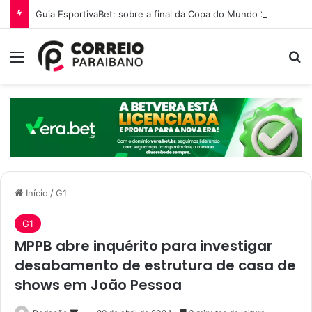
Guia EsportivaBet: sobre a final da Copa do Mundo 2026
Menu
P
Início
/
G1
G1
MPPB abre inquérito para investigar
desabamento de estrutura de casa de
shows em João Pessoa