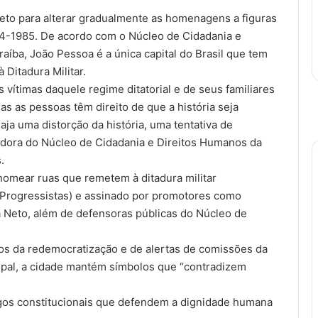
to para alterar gradualmente as homenagens a figuras
964-1985. De acordo com o Núcleo de Cidadania e
aíba, João Pessoa é a única capital do Brasil que tem
 Ditadura Militar.
s vítimas daquele regime ditatorial e de seus familiares
as as pessoas têm direito de que a história seja
a uma distorção da história, uma tentativa de
nadora do Núcleo de Cidadania e Direitos Humanos da
.
nomear ruas que remetem à ditadura militar
 (Progressistas) e assinado por promotores como
a Neto, além de defensoras públicas do Núcleo de
s da redemocratização e de alertas de comissões da
ipal, a cidade mantém símbolos que “contradizem
artigos constitucionais que defendem a dignidade humana