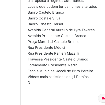
e a repulsa a regimes autoritários.
Locais que podem ter os nomes alterados
Bairro Castelo Branco
Bairro Costa e Silva
Bairro Ernesto Geisel
Avenida General Aurélio de Lyra Tavares
Avenida Presidente Castelo Branco
Praça Marechal Castelo Branco
Rua Presidente Médici
Rua Presidente Ranieri Mazzilli
Travessa Presidente Castelo Branco
Loteamento Presidente Médici
Escola Municipal Joacil de Brito Pereira
Vídeos mais assistidos do g1 Paraíba
D