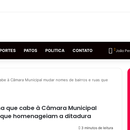
PORTES
PATOS
POLITICA
CONTATO
João Pe
cabe à Câmara Municipal mudar nomes de bairros e ruas que
rma que cabe à Câmara Municipal
s que homenageiam a ditadura
3 minutos de leitura