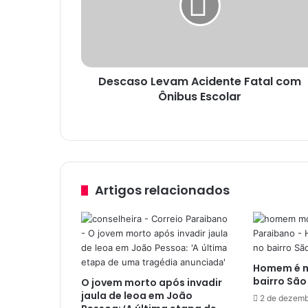
a
s
o
L
e
Descaso Levam Acidente Fatal com
v
Ônibus Escolar
a
m
A
c
i
d
e
Artigos relacionados
n
t
e
F
a
Homem é mo
t
bairro São
O jovem morto após invadir
a
jaula de leoa em João
l
2 de dezemb