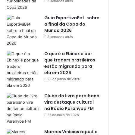
3 semanas atrás
Guia EsportivaBet: sobre
a final da Copa do
Mundo 2026
3 semanas atrás
O que é a Ebinex e por
que traders brasileiros
estão migrando para
ela em 2026
26 de junho de 2026
Clube do livro paraibano
vira destaque cultural
na Rádio Parahyba FM
27 de maio de 2026
Marcos Vinícius repudia