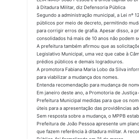
à Ditadura Militar, diz Defensoria Pública
Segundo a administração municipal, a Lei nº 1
públicos por meio de decreto, permitindo mu
para corrigir erros de grafia. Apesar disso, a
consolidados há mais de 10 anos não podem s
A prefeitura também afirmou que as solicita
Legislativo Municipal, uma vez que cabe à Câma
prédios públicos e demais logradouros.
A promotora Fabiana Maria Lobo da Silva info
para viabilizar a mudança dos nomes.
Entenda recomendação para mudança de nom
Em janeiro deste ano, a Promotoria de Justiç
Prefeitura Municipal medidas para que os nom
úteis para a apresentação das providências ad
Sem resposta sobre a mudança, o MPPB estabe
Prefeitura de João Pessoa apresente um plano
que fazem referência à ditadura militar. A re