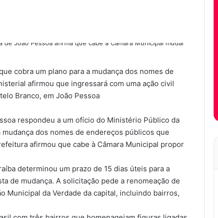
, que cobra um plano para a mudança dos nomes de
isterial afirmou que ingressará com uma ação civil
stelo Branco, em João Pessoa
ssoa respondeu a um ofício do Ministério Público da
a a mudança dos nomes de endereços públicos que
refeitura afirmou que cabe à Câmara Municipal propor
raíba determinou um prazo de 15 dias úteis para a
sta de mudança. A solicitação pede a renomeação de
o Municipal da Verdade da capital, incluindo bairros,
rasil com três bairros que homenageiam figuras ligadas