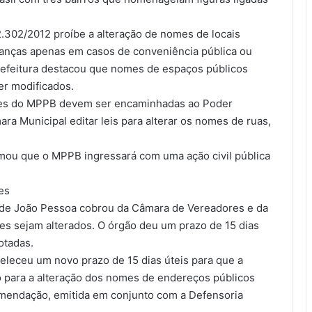
2.302/2012 proíbe a alteração de nomes de locais
danças apenas em casos de conveniência pública ou
 prefeitura destacou que nomes de espaços públicos
er modificados.
ções do MPPB devem ser encaminhadas ao Poder
ra Municipal editar leis para alterar os nomes de ruas,
rmou que o MPPB ingressará com uma ação civil pública
es
a de João Pessoa cobrou da Câmara de Vereadores e da
es sejam alterados. O órgão deu um prazo de 15 dias
otadas.
leceu um novo prazo de 15 dias úteis para que a
 para a alteração dos nomes de endereços públicos
comendação, emitida em conjunto com a Defensoria