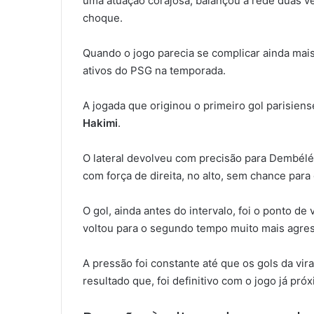
uma atuação corajosa, balançou a rede duas v
choque.
Quando o jogo parecia se complicar ainda mais
ativos do PSG na temporada.
A jogada que originou o primeiro gol parisie
Hakimi
.
O lateral devolveu com precisão para Dembélé
com força de direita, no alto, sem chance para
O gol, ainda antes do intervalo, foi o ponto de
voltou para o segundo tempo muito mais agres
A pressão foi constante até que os gols da vir
resultado que, foi definitivo com o jogo já próx