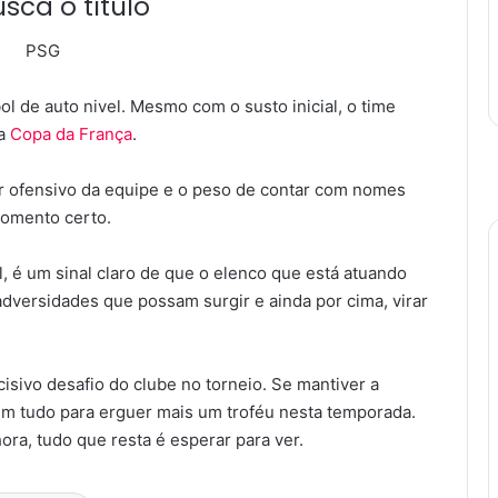
sca o título
 de auto nivel. Mesmo com o susto inicial, o time
da
Copa da França
.
r ofensivo da equipe e o peso de contar com nomes
momento certo.
nal, é um sinal claro de que o elenco que está atuando
adversidades que possam surgir e ainda por cima, virar
isivo desafio do clube no torneio. Se mantiver a
m tudo para erguer mais um troféu nesta temporada.
ra, tudo que resta é esperar para ver.