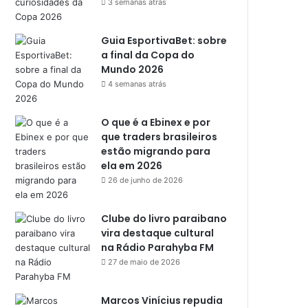
3 semanas atrás
Guia EsportivaBet: sobre
a final da Copa do
Mundo 2026
4 semanas atrás
O que é a Ebinex e por
que traders brasileiros
estão migrando para
ela em 2026
26 de junho de 2026
Clube do livro paraibano
vira destaque cultural
na Rádio Parahyba FM
27 de maio de 2026
Marcos Vinícius repudia