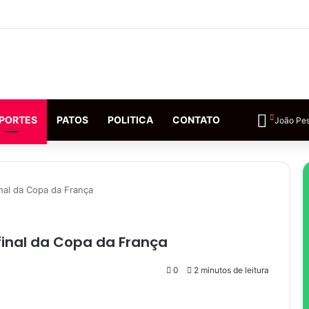
PORTES
PATOS
POLITICA
CONTATO
João Pe
inal da Copa da França
final da Copa da França
0
2 minutos de leitura