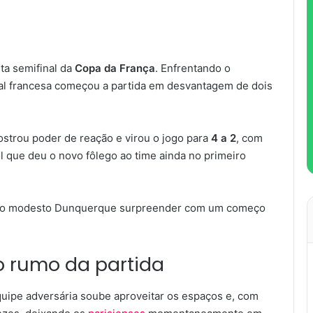
ta semifinal da
Copa da França
. Enfrentando o
ital francesa começou a partida em desvantagem de dois
ostrou poder de reação e virou o jogo para
4 a 2
, com
ol que deu o novo fôlego ao time ainda no primeiro
iu o modesto Dunquerque surpreender com um começo
 rumo da partida
quipe adversária soube aproveitar os espaços e, com