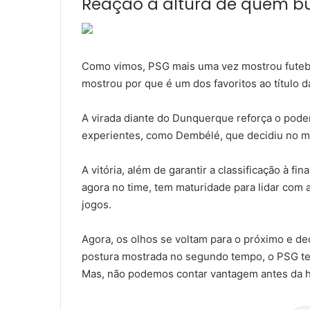
Reação à altura de quem bu
Como vimos, PSG mais uma vez mostrou futebol
mostrou por que é um dos favoritos ao título 
A virada diante do Dunquerque reforça o pode
experientes, como Dembélé, que decidiu no 
A vitória, além de garantir a classificação à fi
agora no time, tem maturidade para lidar com 
jogos.
Agora, os olhos se voltam para o próximo e dec
postura mostrada no segundo tempo, o PSG te
Mas, não podemos contar vantagem antes da ho