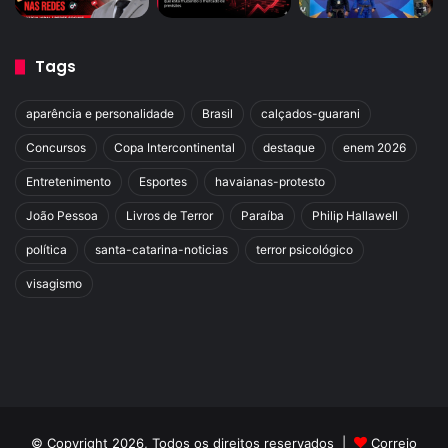
Tags
aparência e personalidade
Brasil
calçados-guarani
Concursos
Copa Intercontinental
destaque
enem 2026
Entretenimento
Esportes
havaianas-protesto
João Pessoa
Livros de Terror
Paraíba
Philip Hallawell
política
santa-catarina-noticias
terror psicológico
visagismo
© Copyright 2026, Todos os direitos reservados |
Correio