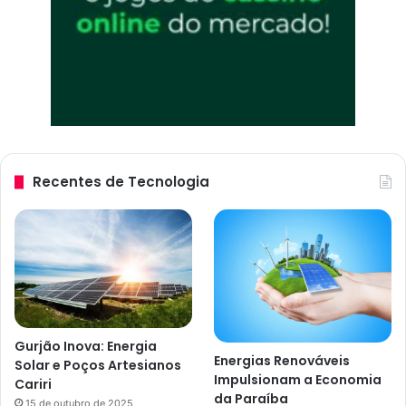
Recentes de Tecnologia
Gurjão Inova: Energia
Energias Renováveis
Solar e Poços Artesianos
Impulsionam a Economia
Cariri
da Paraíba
15 de outubro de 2025