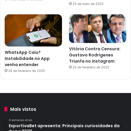
25 de maio de 2025
Vitória Contra Censura:
WhatsApp Caiu?
Gustavo Rodrigenes
Instabilidade no App
Triunfa no Instagram
venha entender
25 de fevereiro de 2025
28 de fevereiro de 2025
Mais vistos
4 semanas atrás
EsportivaBet apresenta: Principais curiosidades da