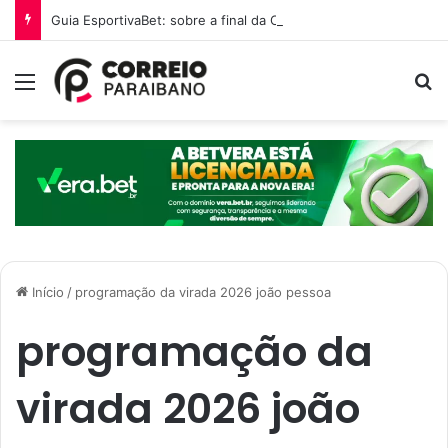
Guia EsportivaBet: sobre a final da Copa do Mundo 2026
Menu
P
Início
/
programação da virada 2026 joão pessoa
programação da
virada 2026 joão