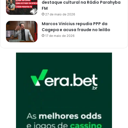
destaque cultural na Rádio Parahyba
FM
27 de maio de 2026
Marcos Vinícius repudia PPP da
Cagepa e acusa fraude no leilão
17 de maio de 2026