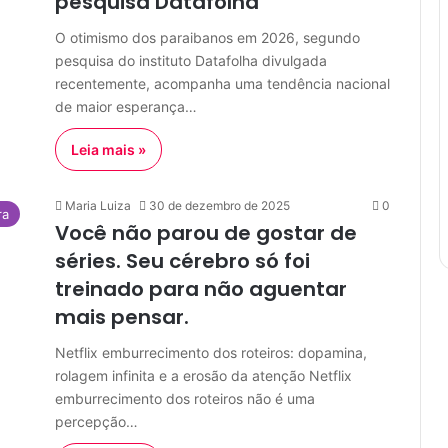
pesquisa Datafolha
O otimismo dos paraibanos em 2026, segundo
pesquisa do instituto Datafolha divulgada
recentemente, acompanha uma tendência nacional
de maior esperança…
Leia mais »
Maria Luiza
30 de dezembro de 2025
0
ra
Você não parou de gostar de
séries. Seu cérebro só foi
treinado para não aguentar
mais pensar.
Netflix emburrecimento dos roteiros: dopamina,
rolagem infinita e a erosão da atenção Netflix
emburrecimento dos roteiros não é uma
percepção…