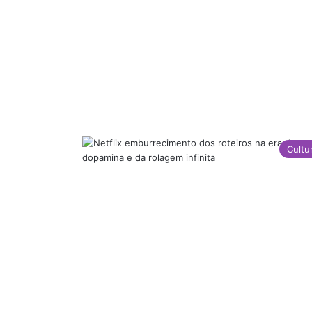
Cultu