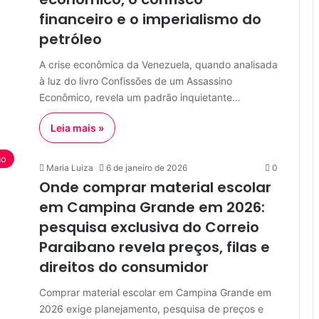
financeiro e o imperialismo do
petróleo
A crise econômica da Venezuela, quando analisada
à luz do livro Confissões de um Assassino
Econômico, revela um padrão inquietante…
Leia mais »
ão
Maria Luiza
6 de janeiro de 2026
0
Onde comprar material escolar
em Campina Grande em 2026:
pesquisa exclusiva do Correio
Paraibano revela preços, filas e
direitos do consumidor
Comprar material escolar em Campina Grande em
2026 exige planejamento, pesquisa de preços e