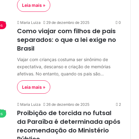
Leia mais »
Maria Luiza
29 de dezembro de 2025
0
os
Como viajar com filhos de pais
separados: o que a lei exige no
Brasil
Viajar com crianças costuma ser sinônimo de
expectativa, descanso e criação de memórias
afetivas. No entanto, quando os pais são…
Leia mais »
Maria Luiza
26 de dezembro de 2025
2
Proibição de torcida no futsal
es
da Paraíba é determinada após
recomendação do Ministério
Público