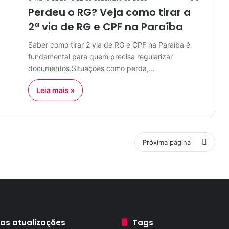
Perdeu o RG? Veja como tirar a
2ª via de RG e CPF na Paraíba
Saber como tirar 2 via de RG e CPF na Paraíba é
fundamental para quem precisa regularizar
documentos.Situações como perda,…
Leia mais »
Próxima página
mas atualizações
Tags