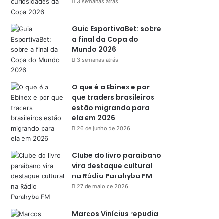
3 semanas atrás
Guia EsportivaBet: sobre
a final da Copa do
Mundo 2026
3 semanas atrás
O que é a Ebinex e por
que traders brasileiros
estão migrando para
ela em 2026
26 de junho de 2026
Clube do livro paraibano
vira destaque cultural
na Rádio Parahyba FM
27 de maio de 2026
Marcos Vinícius repudia