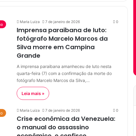
Maria Luiza
7 de janeiro de 2026
0
ba
Imprensa paraibana de luto:
fotógrafo Marcelo Marcos da
Silva morre em Campina
Grande
A imprensa paraibana amanheceu de luto nesta
quarta-feira (7) com a confirmação da morte do
fotógrafo Marcelo Marcos da Silva,…
Leia mais »
Maria Luiza
7 de janeiro de 2026
0
do
Crise econômica da Venezuela:
o manual do assassino
econômico, o confisco