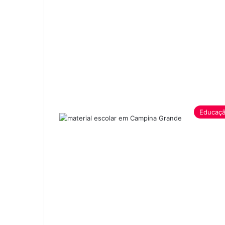
Educaç