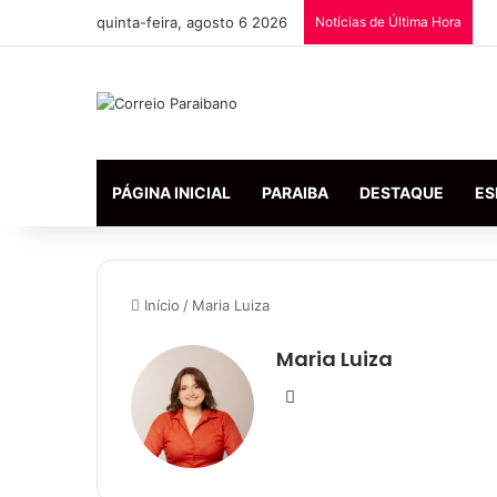
quinta-feira, agosto 6 2026
Notícias de Última Hora
PÁGINA INICIAL
PARAIBA
DESTAQUE
ES
Início
/
Maria Luiza
Maria Luiza
We
bsi
te