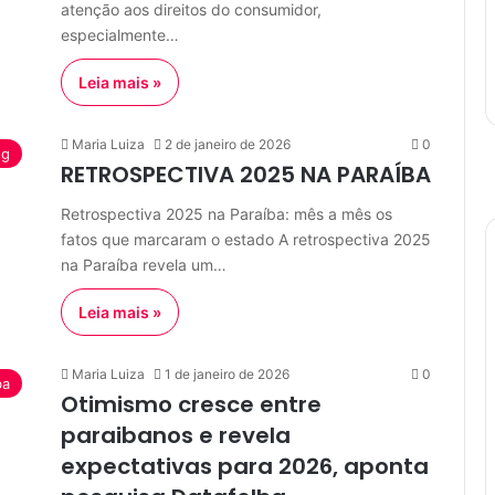
atenção aos direitos do consumidor,
especialmente…
Leia mais »
Maria Luiza
2 de janeiro de 2026
0
og
RETROSPECTIVA 2025 NA PARAÍBA
Retrospectiva 2025 na Paraíba: mês a mês os
fatos que marcaram o estado A retrospectiva 2025
na Paraíba revela um…
Leia mais »
Maria Luiza
1 de janeiro de 2026
0
ba
Otimismo cresce entre
paraibanos e revela
expectativas para 2026, aponta