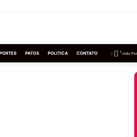
PORTES
PATOS
POLITICA
CONTATO
João Pe