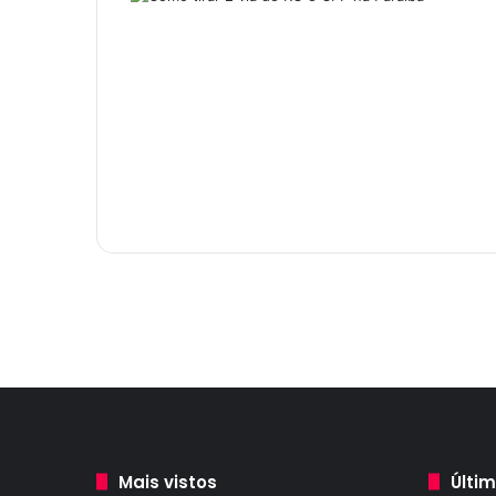
Mais vistos
Últi