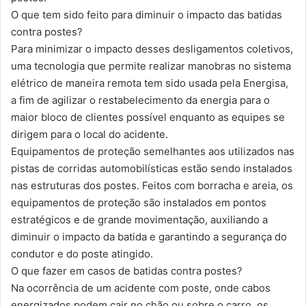
O que tem sido feito para diminuir o impacto das batidas
contra postes?
Para minimizar o impacto desses desligamentos coletivos,
uma tecnologia que permite realizar manobras no sistema
elétrico de maneira remota tem sido usada pela Energisa,
a fim de agilizar o restabelecimento da energia para o
maior bloco de clientes possível enquanto as equipes se
dirigem para o local do acidente.
Equipamentos de proteção semelhantes aos utilizados nas
pistas de corridas automobilísticas estão sendo instalados
nas estruturas dos postes. Feitos com borracha e areia, os
equipamentos de proteção são instalados em pontos
estratégicos e de grande movimentação, auxiliando a
diminuir o impacto da batida e garantindo a segurança do
condutor e do poste atingido.
O que fazer em casos de batidas contra postes?
Na ocorrência de um acidente com poste, onde cabos
energizados podem cair no chão ou sobre o carro, os