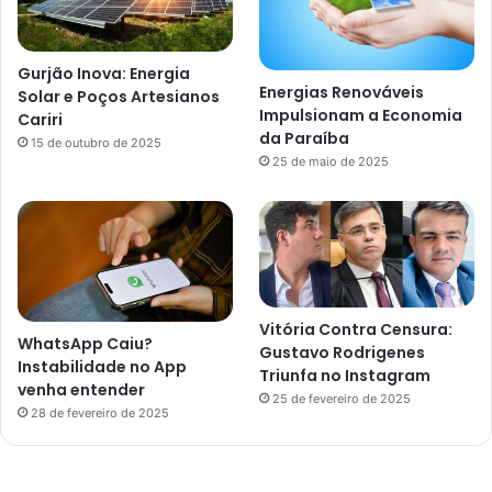
Gurjão Inova: Energia
Energias Renováveis
Solar e Poços Artesianos
Impulsionam a Economia
Cariri
da Paraíba
15 de outubro de 2025
25 de maio de 2025
Vitória Contra Censura:
WhatsApp Caiu?
Gustavo Rodrigenes
Instabilidade no App
Triunfa no Instagram
venha entender
25 de fevereiro de 2025
28 de fevereiro de 2025