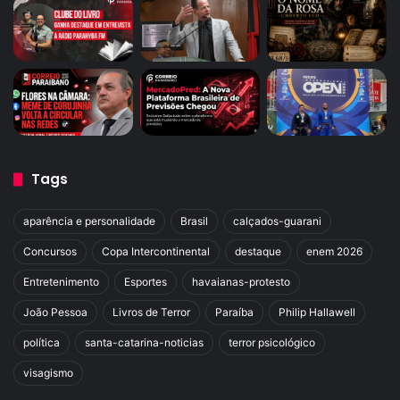
Tags
aparência e personalidade
Brasil
calçados-guarani
Concursos
Copa Intercontinental
destaque
enem 2026
Entretenimento
Esportes
havaianas-protesto
João Pessoa
Livros de Terror
Paraíba
Philip Hallawell
política
santa-catarina-noticias
terror psicológico
visagismo