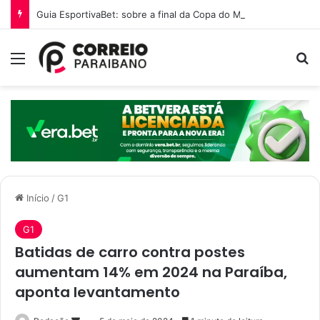
Guia EsportivaBet: sobre a final da Copa do Mundo 2026
Menu
P
Início
/
G1
G1
Batidas de carro contra postes
aumentam 14% em 2024 na Paraíba,
aponta levantamento