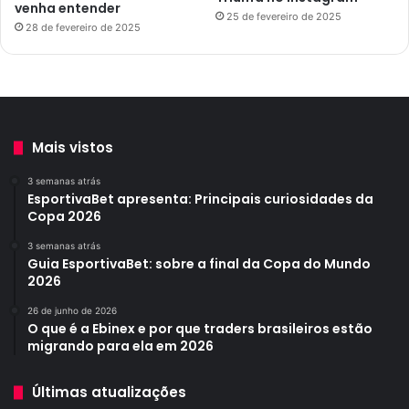
venha entender
25 de fevereiro de 2025
28 de fevereiro de 2025
Mais vistos
3 semanas atrás
EsportivaBet apresenta: Principais curiosidades da
Copa 2026
3 semanas atrás
Guia EsportivaBet: sobre a final da Copa do Mundo
2026
26 de junho de 2026
O que é a Ebinex e por que traders brasileiros estão
migrando para ela em 2026
Últimas atualizações