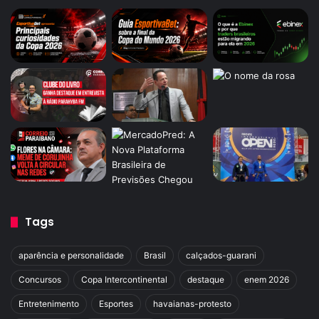
Tags
aparência e personalidade
Brasil
calçados-guarani
Concursos
Copa Intercontinental
destaque
enem 2026
Entretenimento
Esportes
havaianas-protesto