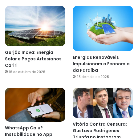
Gurjão Inova: Energia
Energias Renováveis
Solar e Poços Artesianos
Impulsionam a Economia
Cariri
da Paraíba
15 de outubro de 2025
25 de maio de 2025
Vitória Contra Censura:
WhatsApp Caiu?
Gustavo Rodrigenes
Instabilidade no App
Triunfa no Instagram