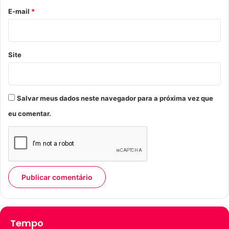
*
E-mail
*
Site
Salvar meus dados neste navegador para a próxima vez que
eu comentar.
Tempo