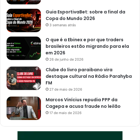
Guia EsportivaBet: sobre a final da
Copa do Mundo 2026
3 semanas atrás
O que é a Ebinex e por que traders
brasileiros estão migrando para ela
em 2026
26 de junho de 2026
Clube do livro paraibano vira
destaque cultural na Rádio Parahyba
FM
27 de maio de 2026
Marcos Vinícius repudia PPP da
Cagepa e acusa fraude no leilão
17 de maio de 2026