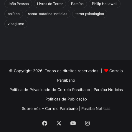
João Pessoa
Livros de Terror
Paraíba
Philip Hallawell
política
santa-catarina-noticias
terror psicológico
visagismo
© Copyright 2026, Todos os direitos reservados |
Correio
Paraibano
Política de Privacidade do Correio Paraibano | Paraíba Notícias
Políticas de Publicação
Sobre nós – Correio Paraibano | Paraíba Notícias
Facebook
X
YouTube
Instagram