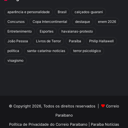
aparência e personalidade
Brasil
calçados-guarani
Concursos
Copa Intercontinental
destaque
enem 2026
Entretenimento
Esportes
havaianas-protesto
João Pessoa
Livros de Terror
Paraíba
Philip Hallawell
política
santa-catarina-noticias
terror psicológico
visagismo
© Copyright 2026, Todos os direitos reservados |
Correio
Paraibano
Política de Privacidade do Correio Paraibano | Paraíba Notícias