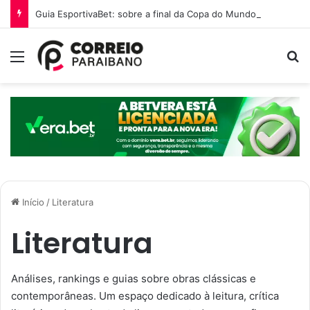
Guia EsportivaBet: sobre a final da Copa do Mundo 2026
Menu
P
Início
/
Literatura
Literatura
Análises, rankings e guias sobre obras clássicas e
contemporâneas. Um espaço dedicado à leitura, crítica