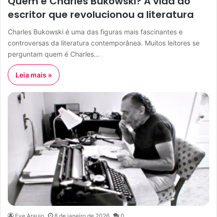
Quem é Charles Bukowski? A vida do
escritor que revolucionou a literatura
Charles Bukowski é uma das figuras mais fascinantes e
controversas da literatura contemporânea. Muitos leitores se
perguntam quem é Charles…
Leia mais »
Eve Araujo
8 de janeiro de 2026
0