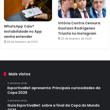
Vitória Contra Censura:
WhatsApp Caiu?
Gustavo Rodrigenes
Instabilidade no App
Triunfa no Instagram
venha entender
25 de fevereiro de 2025
28 de fevereiro de 2025
Mais vistos
3 semanas atrás
EsportivaBet apresenta: Principais curiosidades da
Copa 2026
3 semanas atrás
Guia EsportivaBet: sobre a final da Copa do Mundo
2026