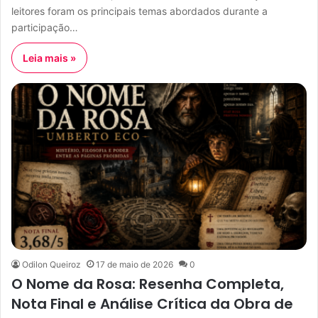
leitores foram os principais temas abordados durante a
participação…
Leia mais »
Odilon Queiroz
17 de maio de 2026
0
O Nome da Rosa: Resenha Completa,
Nota Final e Análise Crítica da Obra de