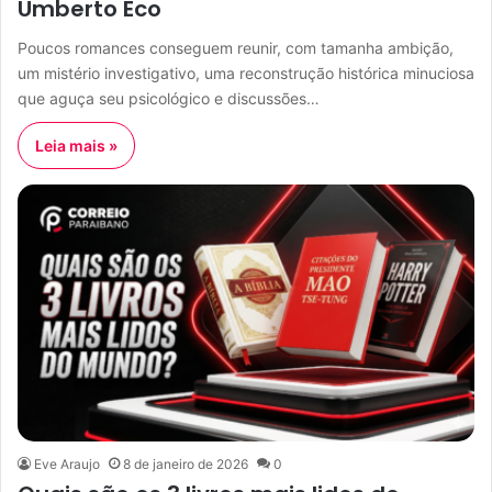
Umberto Eco
Poucos romances conseguem reunir, com tamanha ambição,
um mistério investigativo, uma reconstrução histórica minuciosa
que aguça seu psicológico e discussões…
Leia mais »
Eve Araujo
8 de janeiro de 2026
0