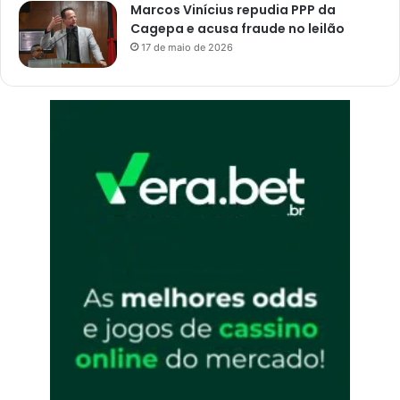
Marcos Vinícius repudia PPP da
Cagepa e acusa fraude no leilão
17 de maio de 2026