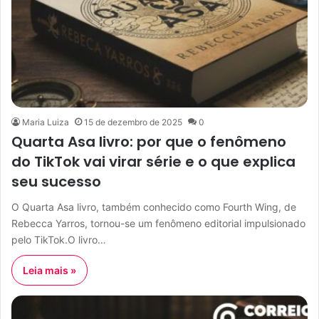
Maria Luiza
15 de dezembro de 2025
0
Quarta Asa livro: por que o fenômeno
do TikTok vai virar série e o que explica
seu sucesso
O Quarta Asa livro, também conhecido como Fourth Wing, de
Rebecca Yarros, tornou-se um fenômeno editorial impulsionado
pelo TikTok.O livro…
Leia mais »