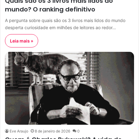
Quais são os 3 livros mais lidos do
mundo? O ranking definitivo
A pergunta sobre quais são os 3 livros mais lidos do mundo
desperta curiosidade em milhões de leitores ao redor…
Leia mais »
Eve Araujo
8 de janeiro de 2026
0