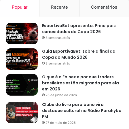
Popular
Recente
Comentários
EsportivaBet apresenta: Principais
curiosidades da Copa 2026
3 semanas atrás
Guia EsportivaBet: sobre a final da
Copa do Mundo 2026
3 semanas atrás
O que é a Ebinex e por que traders
brasileiros estão migrando para ela
em 2026
26 de junho de 2026
Clube do livro paraibano vira
destaque cultural na Rádio Parahyba
FM
27 de maio de 2026