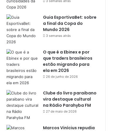
3 semanas atrás
Guia EsportivaBet: sobre
a final da Copa do
Mundo 2026
3 semanas atrás
O que é a Ebinex e por
que traders brasileiros
estão migrando para
ela em 2026
26 de junho de 2026
Clube do livro paraibano
vira destaque cultural
na Rádio Parahyba FM
27 de maio de 2026
Marcos Vinícius repudia