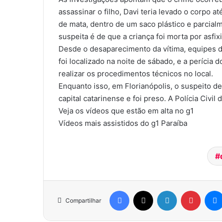
assassinar o filho, Davi teria levado o corpo a
de mata, dentro de um saco plástico e parcial
suspeita é de que a criança foi morta por asfixi
Desde o desaparecimento da vítima, equipes da
foi localizado na noite de sábado, e a perícia do
realizar os procedimentos técnicos no local.
Enquanto isso, em Florianópolis, o suspeito d
capital catarinense e foi preso. A Polícia Civil
Veja os vídeos que estão em alta no g1
Vídeos mais assistidos do g1 Paraíba
Facebook
X
Linkedin
Pinterest
Compartilhar