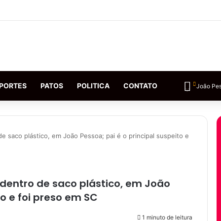
PORTES
PATOS
POLITICA
CONTATO
João Pe
e saco plástico, em João Pessoa; pai é o principal suspeito e
dentro de saco plástico, em João
to e foi preso em SC
1 minuto de leitura