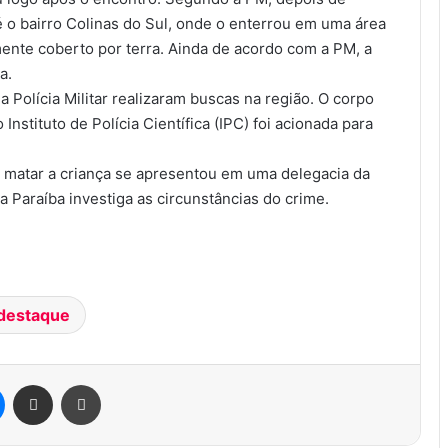
té o bairro Colinas do Sul, onde o enterrou em uma área
mente coberto por terra. Ainda de acordo com a PM, a
a.
 Polícia Militar realizaram buscas na região. O corpo
 Instituto de Polícia Científica (IPC) foi acionada para
e matar a criança se apresentou em uma delegacia da
 da Paraíba investiga as circunstâncias do crime.
destaque
Messenger
Compartilhar via e-mail
Imprimir