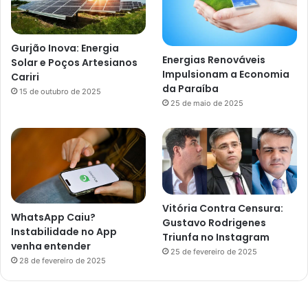
Gurjão Inova: Energia
Energias Renováveis
Solar e Poços Artesianos
Impulsionam a Economia
Cariri
da Paraíba
15 de outubro de 2025
25 de maio de 2025
Vitória Contra Censura:
WhatsApp Caiu?
Gustavo Rodrigenes
Instabilidade no App
Triunfa no Instagram
venha entender
25 de fevereiro de 2025
28 de fevereiro de 2025