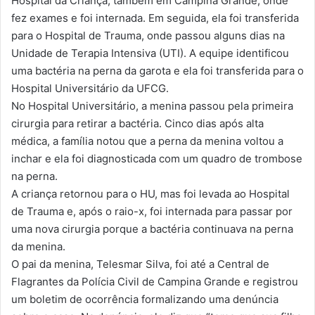
Hospital da Criança, também em Campina Grande, onde
fez exames e foi internada. Em seguida, ela foi transferida
para o Hospital de Trauma, onde passou alguns dias na
Unidade de Terapia Intensiva (UTI). A equipe identificou
uma bactéria na perna da garota e ela foi transferida para o
Hospital Universitário da UFCG.
No Hospital Universitário, a menina passou pela primeira
cirurgia para retirar a bactéria. Cinco dias após alta
médica, a família notou que a perna da menina voltou a
inchar e ela foi diagnosticada com um quadro de trombose
na perna.
A criança retornou para o HU, mas foi levada ao Hospital
de Trauma e, após o raio-x, foi internada para passar por
uma nova cirurgia porque a bactéria continuava na perna
da menina.
O pai da menina, Telesmar Silva, foi até a Central de
Flagrantes da Polícia Civil de Campina Grande e registrou
um boletim de ocorrência formalizando uma denúncia