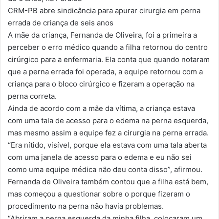
CRM-PB abre sindicância para apurar cirurgia em perna
errada de criança de seis anos
A mãe da criança, Fernanda de Oliveira, foi a primeira a
perceber o erro médico quando a filha retornou do centro
cirúrgico para a enfermaria. Ela conta que quando notaram
que a perna errada foi operada, a equipe retornou com a
criança para o bloco cirúrgico e fizeram a operação na
perna correta.
Ainda de acordo com a mãe da vítima, a criança estava
com uma tala de acesso para o edema na perna esquerda,
mas mesmo assim a equipe fez a cirurgia na perna errada.
“Era nítido, visível, porque ela estava com uma tala aberta
com uma janela de acesso para o edema e eu não sei
como uma equipe médica não deu conta disso”, afirmou.
Fernanda de Oliveira também contou que a filha está bem,
mas começou a questionar sobre o porque fizeram o
procedimento na perna não havia problemas.
“Abriram a perna esquerda da minha filha, colocaram um