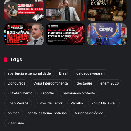
Tags
aparência e personalidade
Brasil
calçados-guarani
Concursos
Copa Intercontinental
destaque
enem 2026
Entretenimento
Esportes
havaianas-protesto
João Pessoa
Livros de Terror
Paraíba
Philip Hallawell
política
santa-catarina-noticias
terror psicológico
visagismo