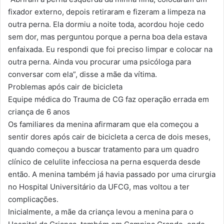
fixador externo, depois retiraram e fizeram a limpeza na
outra perna. Ela dormiu a noite toda, acordou hoje cedo
sem dor, mas perguntou porque a perna boa dela estava
enfaixada. Eu respondi que foi preciso limpar e colocar na
outra perna. Ainda vou procurar uma psicóloga para
conversar com ela”, disse a mãe da vítima.
Problemas após cair de bicicleta
Equipe médica do Trauma de CG faz operação errada em
criança de 6 anos
Os familiares da menina afirmaram que ela começou a
sentir dores após cair de bicicleta a cerca de dois meses,
quando começou a buscar tratamento para um quadro
clínico de celulite infecciosa na perna esquerda desde
então. A menina também já havia passado por uma cirurgia
no Hospital Universitário da UFCG, mas voltou a ter
complicações.
Inicialmente, a mãe da criança levou a menina para o