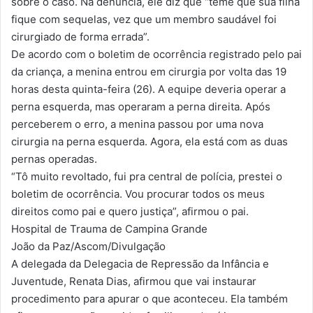
sobre o caso. Na denúncia, ele diz que “teme que sua filha
fique com sequelas, vez que um membro saudável foi
cirurgiado de forma errada”.
De acordo com o boletim de ocorrência registrado pelo pai
da criança, a menina entrou em cirurgia por volta das 19
horas desta quinta-feira (26). A equipe deveria operar a
perna esquerda, mas operaram a perna direita. Após
perceberem o erro, a menina passou por uma nova
cirurgia na perna esquerda. Agora, ela está com as duas
pernas operadas.
“Tô muito revoltado, fui pra central de polícia, prestei o
boletim de ocorrência. Vou procurar todos os meus
direitos como pai e quero justiça”, afirmou o pai.
Hospital de Trauma de Campina Grande
João da Paz/Ascom/Divulgação
A delegada da Delegacia de Repressão da Infância e
Juventude, Renata Dias, afirmou que vai instaurar
procedimento para apurar o que aconteceu. Ela também