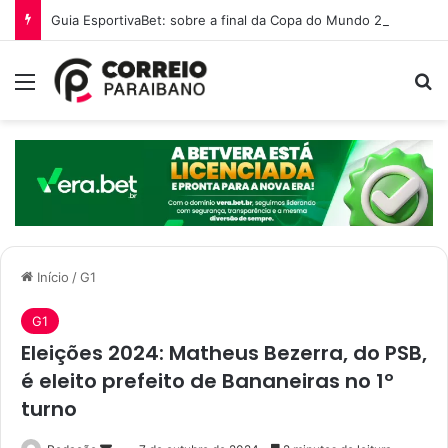
Guia EsportivaBet: sobre a final da Copa do Mundo 2026
Menu
P
Início
/
G1
G1
Eleições 2024: Matheus Bezerra, do PSB,
é eleito prefeito de Bananeiras no 1º
turno