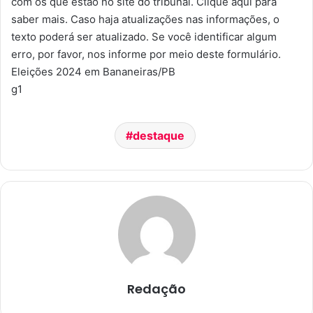
com os que estão no site do tribunal. Clique aqui para
saber mais. Caso haja atualizações nas informações, o
texto poderá ser atualizado. Se você identificar algum
erro, por favor, nos informe por meio deste formulário.
Eleições 2024 em Bananeiras/PB
g1
destaque
Redação