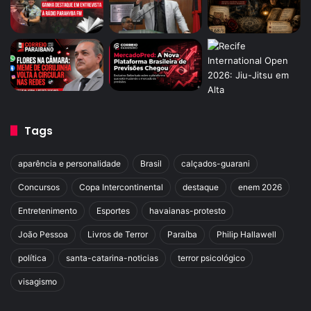
Tags
aparência e personalidade
Brasil
calçados-guarani
Concursos
Copa Intercontinental
destaque
enem 2026
Entretenimento
Esportes
havaianas-protesto
João Pessoa
Livros de Terror
Paraíba
Philip Hallawell
política
santa-catarina-noticias
terror psicológico
visagismo