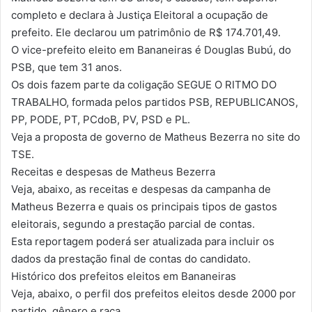
completo e declara à Justiça Eleitoral a ocupação de
prefeito. Ele declarou um patrimônio de R$ 174.701,49.
O vice-prefeito eleito em Bananeiras é Douglas Bubú, do
PSB, que tem 31 anos.
Os dois fazem parte da coligação SEGUE O RITMO DO
TRABALHO, formada pelos partidos PSB, REPUBLICANOS,
PP, PODE, PT, PCdoB, PV, PSD e PL.
Veja a proposta de governo de Matheus Bezerra no site do
TSE.
Receitas e despesas de Matheus Bezerra
Veja, abaixo, as receitas e despesas da campanha de
Matheus Bezerra e quais os principais tipos de gastos
eleitorais, segundo a prestação parcial de contas.
Esta reportagem poderá ser atualizada para incluir os
dados da prestação final de contas do candidato.
Histórico dos prefeitos eleitos em Bananeiras
Veja, abaixo, o perfil dos prefeitos eleitos desde 2000 por
partido, gênero e raça.