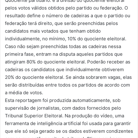
Quociente partidário: é a divisão do quociente eleitoral
pelos votos válidos obtidos pelo partido ou federação. O
resultado define o número de cadeiras a que o partido ou
federação terá direito, que serão preenchidas pelos
candidatos mais votados que tenham obtido
individualmente, no mínimo, 10% do quociente eleitoral.
Caso não sejam preenchidas todas as cadeiras nessa
primeira fase, entram na disputa aqueles partidos que
atingiram 80% do quociente eleitoral. Poderão receber as
cadeiras os candidatos que individualmente obtiverem
20% do quociente eleitoral. Se ainda sobrarem vagas, elas
serão distribuídas entre todos os partidos de acordo com
a média de votos.
Esta reportagem foi produzida automaticamente, sob
supervisão de jornalistas, com dados fornecidos pelo
Tribunal Superior Eleitoral. Na produção do vídeo, uma
ferramenta de inteligência artificial foi usada para garantir
que ele só seja gerado se os dados estiverem condizentes