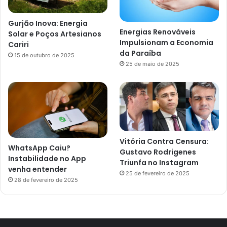
Gurjão Inova: Energia
Energias Renováveis
Solar e Poços Artesianos
Impulsionam a Economia
Cariri
da Paraíba
15 de outubro de 2025
25 de maio de 2025
Vitória Contra Censura:
WhatsApp Caiu?
Gustavo Rodrigenes
Instabilidade no App
Triunfa no Instagram
venha entender
25 de fevereiro de 2025
28 de fevereiro de 2025