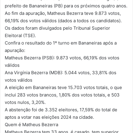
prefeito de Bananeiras (PB) para os próximos quatro anos.
Ao fim da apuração, Matheus Bezerra teve 9.873 votos,
66,19% dos votos válidos (dados a todos os candidatos).
Os dados foram divulgados pelo Tribunal Superior
Eleitoral (TSE).
Confira o resultado do 1º turno em Bananeiras após a
apuração:
Matheus Bezerra (PSB): 9.873 votos, 66,19% dos votos
válidos
Ana Virgínia Bezerra (MDB): 5.044 votos, 33,81% dos
votos válidos
A eleição em Bananeiras teve 15.703 votos totais, o que
inclui 283 votos brancos, 1,80% dos votos totais, e 503
votos nulos, 3,20%.
A abstenção foi de 3.352 eleitores, 17,59% do total de
aptos a votar nas eleições 2024 na cidade.
Quem é Matheus Bezerra
Matheus Bezerra tem 33 anos, é casado, tem superior