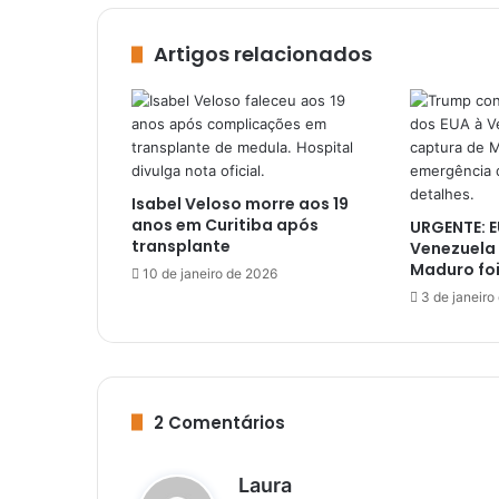
Artigos relacionados
Isabel Veloso morre aos 19
anos em Curitiba após
URGENTE: 
transplante
Venezuela 
Maduro fo
10 de janeiro de 2026
3 de janeiro
2 Comentários
d
Laura