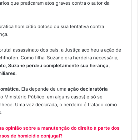
rios que praticaram atos graves contra o autor da
ratica homicídio doloso ou sua tentativa contra
nça.
rutal assassinato dos pais, a Justiça acolheu a ação de
hthofen. Como filha, Suzane era herdeira necessária,
to, Suzane perdeu completamente sua herança,
liares.
tomática
. Ela depende de uma
ação declaratória
o Ministério Público, em alguns casos) e só se
onhece. Uma vez declarada, o herdeiro é tratado como
s.
sua opinião sobre a manutenção do direito à parte dos
sos de homicídio conjugal?