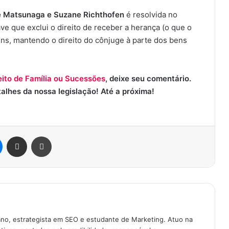
e Matsunaga e Suzane Richthofen
é resolvida no
rave que exclui o direito de receber a herança (o que o
ns, mantendo o direito do cônjuge à parte dos bens
ito de Família ou Sucessões
, deixe seu comentário.
talhes da nossa legislação! Até a próxima!
est
Messenger
Compartilhar via e-mail
Imprimir
ano, estrategista em SEO e estudante de Marketing. Atuo na