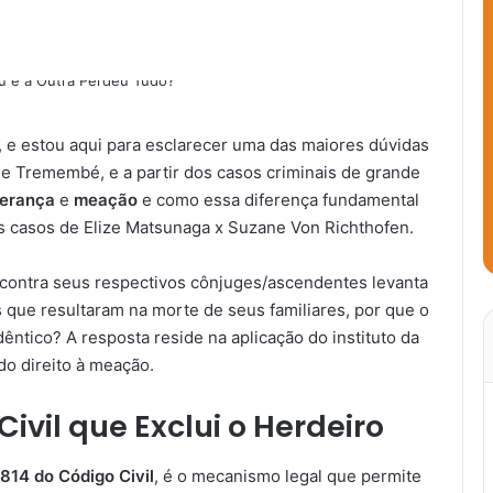
, e estou aqui para esclarecer uma das maiores dúvidas
rie Tremembé, e a partir dos casos criminais de grande
erança
e
meação
e como essa diferença fundamental
os casos de Elize Matsunaga x Suzane Von Richthofen.
contra seus respectivos cônjuges/ascendentes levanta
que resultaram na morte de seus familiares, por que o
dêntico? A resposta reside na aplicação do instituto da
do direito à meação.
ivil que Exclui o Herdeiro
.814 do Código Civil
, é o mecanismo legal que permite