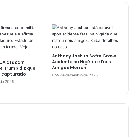
Anthony Joshua Sofre Grave
Acidente na Nigéria e Dois
EUA atacam
Amigos Morrem
e Trump diz que
i capturado
29 de dezembro de 2025
 de 2026