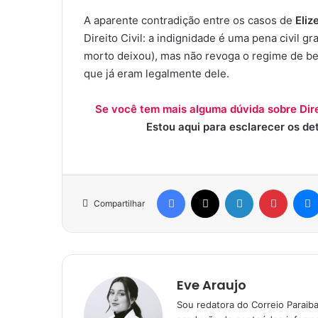
A aparente contradição entre os casos de
Eliz
Direito Civil: a indignidade é uma pena civil g
morto deixou), mas não revoga o regime de be
que já eram legalmente dele.
Se você tem mais alguma dúvida sobre Dire
Estou aqui para esclarecer os de
Facebook
X
Linkedin
Pinter
Compartilhar
Eve Araujo
Sou redatora do Correio Paraib