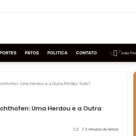
PORTES
PATOS
POLITICA
CONTATO
João Pe
ichthofen: Uma Herdou e a Outra Perdeu Tudo?
ichthofen: Uma Herdou e a Outra
2
3 minutos de leitura