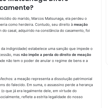
icamente?
micídio do marido, Marcos Matsunaga, ela perdeu o
beria como herdeira. Contudo, seu direito à
meação
o casal, adquirido na constância do casamento, foi
atar da indignidade) estabelece uma sanção que impede o
ucessão, mas
não impõe a perda do direito de meação
dade não tem o poder de anular o regime de bens e a
esfechos: a meação representa a dissolução patrimonial
ens do falecido. Em suma, o assassino perde a herança
(o que já era legalmente dele, em virtude do
ialmente, reflete a estrita legalidade do nosso