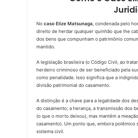
Jurid
No
caso Elize Matsunaga
, condenada pelo ho
direito de herdar qualquer quinhão que lhe ca
dos bens que compunham o patrimônio comum d
mantido.
A legislação brasileira (o Código Civil, ao tr
herdeiro criminoso de ser beneficiado pela s
como penalidade. Isso significa que a indigni
divisão patrimonial do casamento.
A distinção é a chave para a legalidade dos d
do casamento; a herança, a transmissão dos b
(o que o morto deixou), mas mantém a meação 
casamento). Um ponto que, embora polêmico soc
sistema civil.