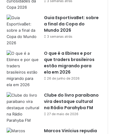
3 semanas atrás
Guia EsportivaBet: sobre
a final da Copa do
Mundo 2026
3 semanas atrás
O que é a Ebinex e por
que traders brasileiros
estão migrando para
ela em 2026
26 de junho de 2026
Clube do livro paraibano
vira destaque cultural
na Rádio Parahyba FM
27 de maio de 2026
Marcos Vinícius repudia