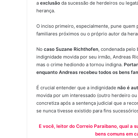
a
exclusão
da sucessão de herdeiros ou legatá
herança.
O inciso primeiro, especialmente, pune quem p
familiares próximos ou o próprio autor da hera
No
caso Suzane Richthofen
, condenada pelo b
indignidade movida por seu irmão, Andreas Ric
mas o crime hediondo a tornou indigna.
Portan
enquanto Andreas recebeu todos os bens fami
É crucial entender que a indignidade
não é au
movida por um interessado (outro herdeiro ou 
concretiza após a sentença judicial que a rec
se nunca tivesse existido para fins sucessório
E você, leitor do Correio Paraibano, qual a 
bens comuns em ca