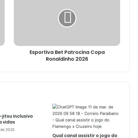
Patrocina
Copa
Ronaldinho
2026
Esportiva Bet Patrocina Copa
Ronaldinho 2026
u-jitsu inclusivo
a vidas
 de 2026
Qual canal assistir o jogo do