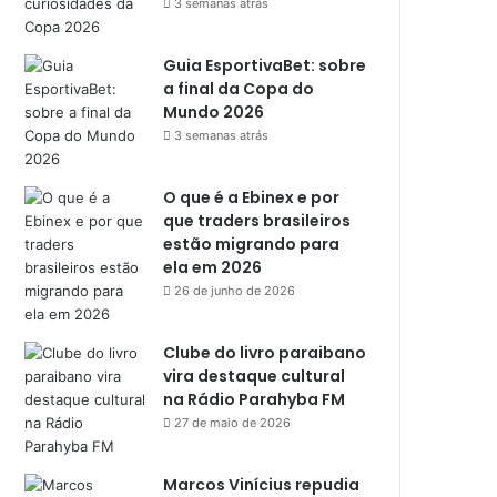
3 semanas atrás
Guia EsportivaBet: sobre
a final da Copa do
Mundo 2026
3 semanas atrás
O que é a Ebinex e por
que traders brasileiros
estão migrando para
ela em 2026
26 de junho de 2026
Clube do livro paraibano
vira destaque cultural
na Rádio Parahyba FM
27 de maio de 2026
Marcos Vinícius repudia