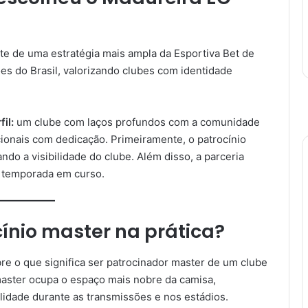
rte de uma estratégia mais ampla da Esportiva Bet de
ões do Brasil, valorizando clubes com identidade
fil:
um clube com laços profundos com a comunidade
cionais com dedicação. Primeiramente, o patrocínio
ndo a visibilidade do clube. Além disso, a parceria
na temporada em curso.
ínio master na prática?
re o que significa ser patrocinador master de um clube
master ocupa o espaço mais nobre da camisa,
ilidade durante as transmissões e nos estádios.