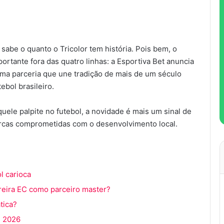
abe o quanto o Tricolor tem história. Pois bem, o
rtante fora das quatro linhas: a Esportiva Bet anuncia
uma parceria que une tradição de mais de um século
ebol brasileiro.
ele palpite no futebol, a novidade é mais um sinal de
arcas comprometidas com o desenvolvimento local.
l carioca
reira EC como parceiro master?
tica?
m 2026