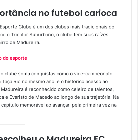
ortância no futebol carioca
Esporte Clube é um dos clubes mais tradicionais do
o o Tricolor Suburbano, o clube tem suas raízes
irro de Madureira.
o do esporte
, o clube soma conquistas como o vice-campeonato
da Taça Rio no mesmo ano, e o histórico acesso ao
 Madureira é reconhecido como celeiro de talentos,
 e Evaristo de Macedo ao longo de sua trajetória. Na
capítulo memorável ao avançar, pela primeira vez na
 escolheu o Madureira EC