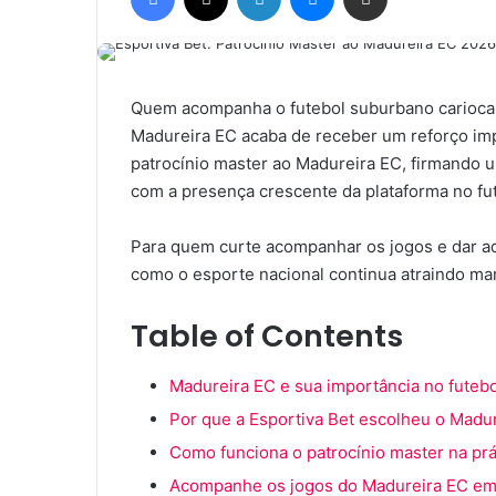
mail
Quem acompanha o futebol suburbano carioca s
Madureira EC acaba de receber um reforço impo
patrocínio master ao Madureira EC, firmando 
com a presença crescente da plataforma no fut
Para quem curte acompanhar os jogos e dar aqu
como o esporte nacional continua atraindo m
Table of Contents
Madureira EC e sua importância no futebo
Por que a Esportiva Bet escolheu o Madu
Como funciona o patrocínio master na prá
Acompanhe os jogos do Madureira EC e