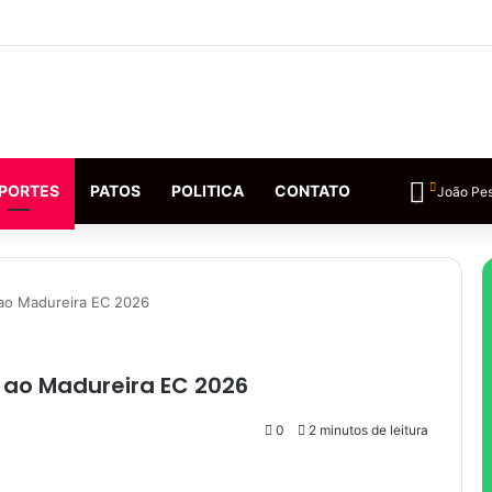
PORTES
PATOS
POLITICA
CONTATO
João Pe
 ao Madureira EC 2026
r ao Madureira EC 2026
0
2 minutos de leitura