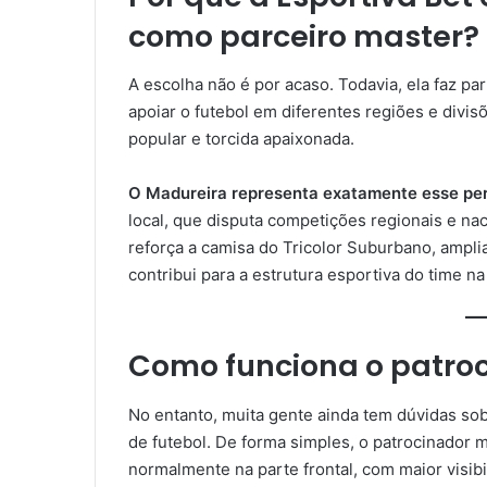
como parceiro master?
A escolha não é por acaso. Todavia, ela faz pa
apoiar o futebol em diferentes regiões e divis
popular e torcida apaixonada.
O Madureira representa exatamente esse per
local, que disputa competições regionais e na
reforça a camisa do Tricolor Suburbano, amplia
contribui para a estrutura esportiva do time 
Como funciona o patroc
No entanto, muita gente ainda tem dúvidas sob
de futebol. De forma simples, o patrocinador 
normalmente na parte frontal, com maior visib