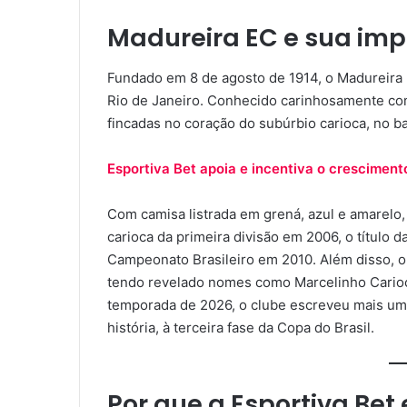
Madureira EC e sua imp
Fundado em 8 de agosto de 1914, o Madureira 
Rio de Janeiro. Conhecido carinhosamente com
fincadas no coração do subúrbio carioca, no ba
Esportiva Bet apoia e incentiva o cresciment
Com camisa listrada em grená, azul e amarelo
carioca da primeira divisão em 2006, o título 
Campeonato Brasileiro em 2010. Além disso, o
tendo revelado nomes como Marcelinho Carioca
temporada de 2026, o clube escreveu mais um 
história, à terceira fase da Copa do Brasil.
Por que a Esportiva Bet