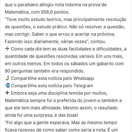
que o paraibano atingiu nota máxima na prova de
Matemática, com 958,6 pontos.
“Teve muito estudo teórico, mas principalmente resolução
de questões, o estudo prático. Não só resolver a questão,
mas corrigir. Saber o que errou e acertar na próxima.
Fazendo isso diariamente, várias vezes”, contou.
Como cada dia tem as duas facilidades e dificuldades, a
quantidade de questões resolvidas variava. Em uns mais,
em outros menos. Em todos os sábados um gabarito com
90 perguntas também era respondido.
Compartilhe esta notícia pelo Whatsapp
Compartilhe esta notícia pelo Telegram
Embora seja uma disciplina temida por muitos,
Matemática sempre foi a preferida do jovem e também a
que ele tem mais afinidade. Mesmo assim, o resultado
ainda foi uma surpresa, e das boas!
“Foi algo que a gente esperava. Mas ao mesmo tempo
ficava receoso de como saber como seria a nota. É um