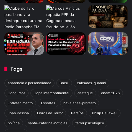
Tags
aparência e personalidade
Brasil
calçados-guarani
Concursos
Copa Intercontinental
destaque
enem 2026
Entretenimento
Esportes
havaianas-protesto
João Pessoa
Livros de Terror
Paraíba
Philip Hallawell
política
santa-catarina-noticias
terror psicológico