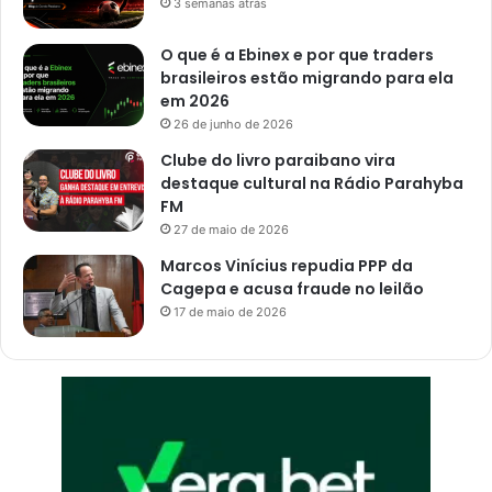
3 semanas atrás
t
a
O que é a Ebinex e por que traders
'
brasileiros estão migrando para ela
em 2026
26 de junho de 2026
Clube do livro paraibano vira
destaque cultural na Rádio Parahyba
FM
27 de maio de 2026
Marcos Vinícius repudia PPP da
Cagepa e acusa fraude no leilão
17 de maio de 2026