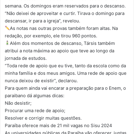
semana. Os domingos eram reservados para o descanso.
“Não deixei de aproveitar e curtir. Tirava o domingo para
descansar, ir para a igreja”, revelou.
As notas nas outras provas também foram altas. Na
redação, por exemplo, ele tirou 960 pontos.
Além dos momentos de descanso, Társis também
atribui a nota máxima ao apoio que teve ao longo da
jornada de estudos.
“Toda rede de apoio que eu tive, tanto da escola como da
minha família e dos meus amigos. Uma rede de apoio que
nunca deixou de existir”, declarou.
Para quem ainda vai encarar a preparação para o Enem, o
paraibano dá algumas dicas:
Não desistir;
Procurar uma rede de apoio;
Resolver e corrigir muitas questões.
Paraíba oferece mais de 21 mil vagas no Sisu 2024
As universidades públicas da Paraíba vão oferecer, juntas,