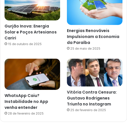
Gurjão Inova: Energia
Energias Renováveis
Solar e Poços Artesianos
Impulsionam a Economia
Cariri
da Paraíba
15 de outubro de 2025
25 de maio de 2025
Vitória Contra Censura:
WhatsApp Caiu?
Gustavo Rodrigenes
Instabilidade no App
Triunfa no Instagram
venha entender
25 de fevereiro de 2025
28 de fevereiro de 2025