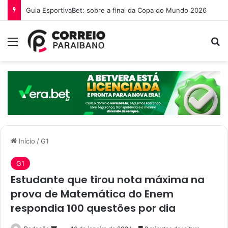
Guia EsportivaBet: sobre a final da Copa do Mundo 2026
Menu
P
Início
/
G1
G1
Estudante que tirou nota máxima na
prova de Matemática do Enem
respondia 100 questões por dia