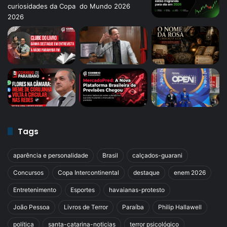
Tags
aparência e personalidade
Brasil
calçados-guarani
Concursos
Copa Intercontinental
destaque
enem 2026
Entretenimento
Esportes
havaianas-protesto
João Pessoa
Livros de Terror
Paraíba
Philip Hallawell
política
santa-catarina-noticias
terror psicológico