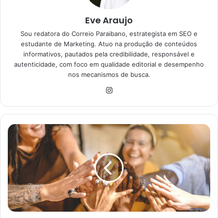
Eve Araujo
Sou redatora do Correio Paraibano, estrategista em SEO e
estudante de Marketing. Atuo na produção de conteúdos
informativos, pautados pela credibilidade, responsável e
autenticidade, com foco em qualidade editorial e desempenho
nos mecanismos de busca.
Instagram
Como
Criar
uma
ONG
do
Zero:
Guia
Prático
Para