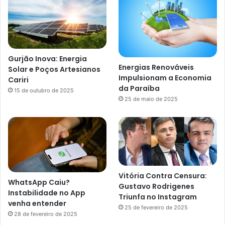
Gurjão Inova: Energia
Energias Renováveis
Solar e Poços Artesianos
Impulsionam a Economia
Cariri
da Paraíba
15 de outubro de 2025
25 de maio de 2025
Vitória Contra Censura:
WhatsApp Caiu?
Gustavo Rodrigenes
Instabilidade no App
Triunfa no Instagram
venha entender
25 de fevereiro de 2025
28 de fevereiro de 2025