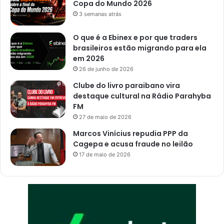
Copa do Mundo 2026
3 semanas atrás
O que é a Ebinex e por que traders
brasileiros estão migrando para ela
em 2026
26 de junho de 2026
Clube do livro paraibano vira
destaque cultural na Rádio Parahyba
FM
27 de maio de 2026
Marcos Vinícius repudia PPP da
Cagepa e acusa fraude no leilão
17 de maio de 2026