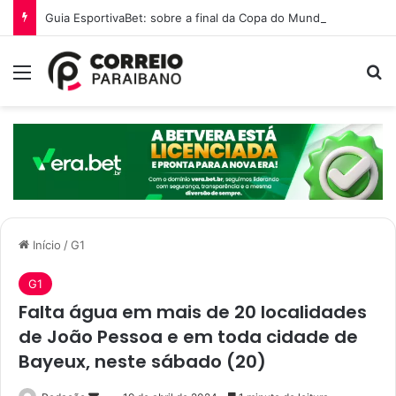
Guia EsportivaBet: sobre a final da Copa do Mundo 2026
Menu
P
Início
/
G1
G1
Falta água em mais de 20 localidades
de João Pessoa e em toda cidade de
Bayeux, neste sábado (20)