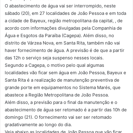
O abastecimento de água vai ser interrompido, neste
sábado (20), em 27 localidades de João Pessoa e em toda
a cidade de Bayeux, região metropolitana da capital, , de
acordo com informações divulgadas pela Companhia de
Água e Esgotos da Paraíba (Cagepa). Além disso, no
distrito de Várzea Nova, em Santa Rita, também não vai
haver fornecimento de água. A previsão é de que a partir
das 12h o serviço seja suspenso nesses locais.
Segundo a Cagepa, o motivo pelo qual algumas
localidades vão ficar sem água em João Pessoa, Bayeux e
Santa Rita é a realização de manutenção preventiva de
grande porte em equipamentos no Sistema Marés, que
abastece a Região Metropolitana de João Pessoa.
Além disso, a previsão para o final da manutenção e o
abastecimento de água ser retomado é a partir das 10h de
domingo (21). O fornecimento vai ser ser retomado
gradativamente ao longo do dia.
Veja abaixo as localidades de João Pessoa que vão ficar