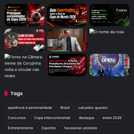
Tags
aparência e personalidade
Brasil
calçados-guarani
Concursos
Copa Intercontinental
destaque
enem 2026
Entretenimento
Esportes
havaianas-protesto