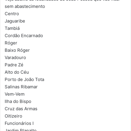
sem abastecimento
Centro
Jaguaribe
Tambiá
Cordão Encarnado
Róger
Baixo Róger
Varadouro
Padre Zé
Alto do Céu
Porto de João Tota
Salinas Ribamar
Vem-Vem
Ilha do Bispo
Cruz das Armas
Oitizeiro
Funcionários I
Jardim Planalto