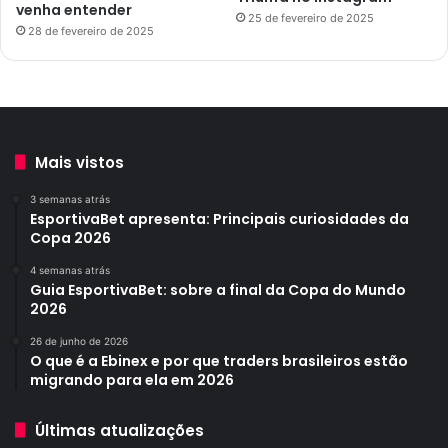
venha entender
25 de fevereiro de 2025
28 de fevereiro de 2025
Mais vistos
3 semanas atrás
EsportivaBet apresenta: Principais curiosidades da
Copa 2026
4 semanas atrás
Guia EsportivaBet: sobre a final da Copa do Mundo
2026
26 de junho de 2026
O que é a Ebinex e por que traders brasileiros estão
migrando para ela em 2026
Últimas atualizações