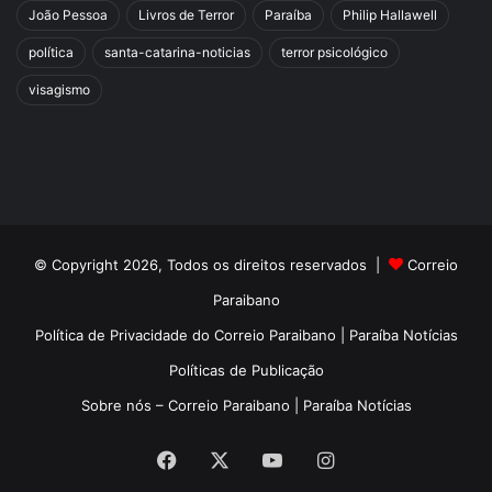
João Pessoa
Livros de Terror
Paraíba
Philip Hallawell
política
santa-catarina-noticias
terror psicológico
visagismo
© Copyright 2026, Todos os direitos reservados |
Correio
Paraibano
Política de Privacidade do Correio Paraibano | Paraíba Notícias
Políticas de Publicação
Sobre nós – Correio Paraibano | Paraíba Notícias
Facebook
X
YouTube
Instagram