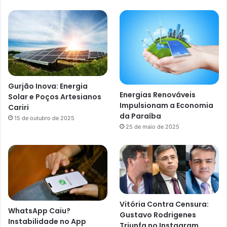
Gurjão Inova: Energia
Energias Renováveis
Solar e Poços Artesianos
Impulsionam a Economia
Cariri
da Paraíba
15 de outubro de 2025
25 de maio de 2025
Vitória Contra Censura:
WhatsApp Caiu?
Gustavo Rodrigenes
Instabilidade no App
Triunfa no Instagram