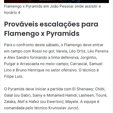
Flamengo x Pyramids em João Pessoa: onde assistir e
horário 4
Prováveis escalações para
Flamengo x Pyramids
Para o confronto deste sábado, o Flamengo deve entrar
em campo com Rossi no gol; Varela, Léo Ortiz, Léo Pereira
e Alex Sandro formando a linha defensiva; Jorginho,
Pulgar e Arrascaeta no meio-campo; Carrascal, Samuel
Lino e Bruno Henrique no setor ofensivo. O técnico é
Filipe Luís.
O Pyramids deve iniciar a partida com El Shenawy; Chibi,
Galal (ou Gabr), Samy e Mohamed Hamdi; Lasheen, Touré,
Zalaka, Atef e Hafez (ou Ewerton); Mayele. A equipe é
comandada pelo técnico Krunoslav Jurcić.