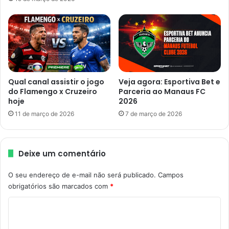
Qual canal assistir o jogo
Veja agora: Esportiva Bet e
do Flamengo x Cruzeiro
Parceria ao Manaus FC
hoje
2026
11 de março de 2026
7 de março de 2026
Deixe um comentário
O seu endereço de e-mail não será publicado.
Campos
obrigatórios são marcados com
*
C
o