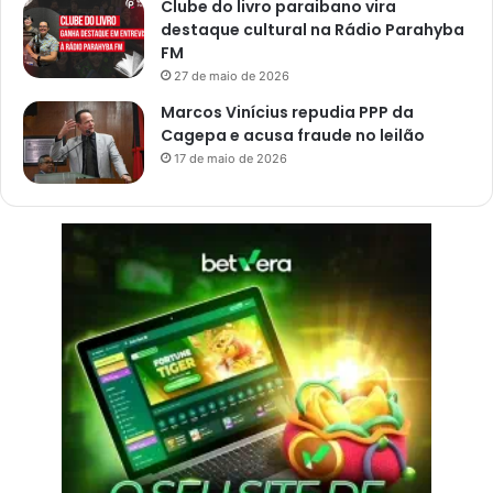
Clube do livro paraibano vira
destaque cultural na Rádio Parahyba
FM
27 de maio de 2026
Marcos Vinícius repudia PPP da
Cagepa e acusa fraude no leilão
17 de maio de 2026