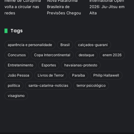
Tags
aparência e personalidade
Brasil
calçados-guarani
Concursos
Copa Intercontinental
destaque
enem 2026
Entretenimento
Esportes
havaianas-protesto
João Pessoa
Livros de Terror
Paraíba
Philip Hallawell
política
santa-catarina-noticias
terror psicológico
visagismo