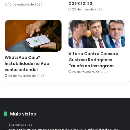
da Paraíba
15 de outubro de 2025
25 de maio de 2025
Vitória Contra Censura:
WhatsApp Caiu?
Gustavo Rodrigenes
Instabilidade no App
Triunfa no Instagram
venha entender
25 de fevereiro de 2025
28 de fevereiro de 2025
Mais vistos
3 semanas atrás