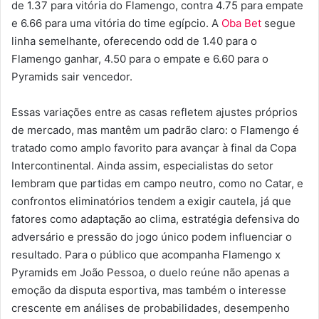
de 1.37 para vitória do Flamengo, contra 4.75 para empate
e 6.66 para uma vitória do time egípcio. A
Oba Bet
segue
linha semelhante, oferecendo odd de 1.40 para o
Flamengo ganhar, 4.50 para o empate e 6.60 para o
Pyramids sair vencedor.
Essas variações entre as casas refletem ajustes próprios
de mercado, mas mantêm um padrão claro: o Flamengo é
tratado como amplo favorito para avançar à final da Copa
Intercontinental. Ainda assim, especialistas do setor
lembram que partidas em campo neutro, como no Catar, e
confrontos eliminatórios tendem a exigir cautela, já que
fatores como adaptação ao clima, estratégia defensiva do
adversário e pressão do jogo único podem influenciar o
resultado. Para o público que acompanha Flamengo x
Pyramids em João Pessoa, o duelo reúne não apenas a
emoção da disputa esportiva, mas também o interesse
crescente em análises de probabilidades, desempenho