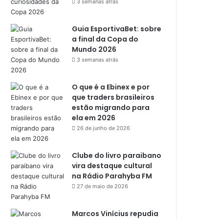
3 semanas atrás
Guia EsportivaBet: sobre
a final da Copa do
Mundo 2026
3 semanas atrás
O que é a Ebinex e por
que traders brasileiros
estão migrando para
ela em 2026
26 de junho de 2026
Clube do livro paraibano
vira destaque cultural
na Rádio Parahyba FM
27 de maio de 2026
Marcos Vinícius repudia