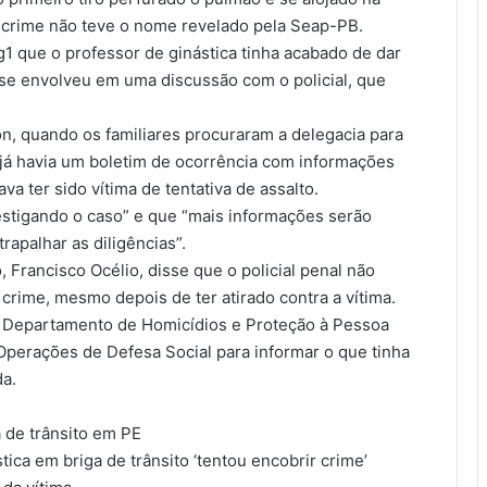
o crime não teve o nome revelado pela Seap-PB.
1 que o professor de ginástica tinha acabado de dar
 se envolveu em uma discussão com o policial, que
n, quando os familiares procuraram a delegacia para
, já havia um boletim de ocorrência com informações
va ter sido vítima de tentativa de assalto.
vestigando o caso” e que “mais informações serão
apalhar as diligências”.
 Francisco Océlio, disse que o policial penal não
 crime, mesmo depois de ter atirado contra a vítima.
no Departamento de Homicídios e Proteção à Pessoa
Operações de Defesa Social para informar o que tinha
da.
a de trânsito em PE
tica em briga de trânsito ‘tentou encobrir crime’