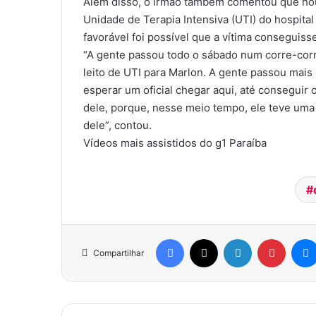
Além disso, o irmão também comentou que houv
Unidade de Terapia Intensiva (UTI) do hospit
favorável foi possível que a vítima conseguisse
“A gente passou todo o sábado num corre-corr
leito de UTI para Marlon. A gente passou mais
esperar um oficial chegar aqui, até conseguir o
dele, porque, nesse meio tempo, ele teve uma
dele”, contou.
Vídeos mais assistidos do g1 Paraíba
Facebook
X
Linkedin
Pinterest
Compartilhar