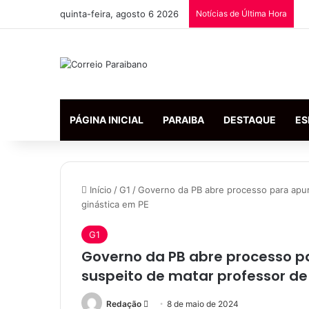
quinta-feira, agosto 6 2026
Notícias de Última Hora
PÁGINA INICIAL
PARAIBA
DESTAQUE
ES
Início
/
G1
/
Governo da PB abre processo para apura
ginástica em PE
G1
Governo da PB abre processo pa
suspeito de matar professor de
Redação
M
8 de maio de 2024