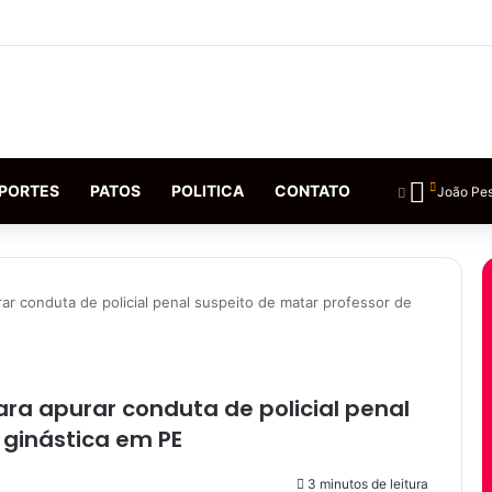
PORTES
PATOS
POLITICA
CONTATO
João Pe
r conduta de policial penal suspeito de matar professor de
ra apurar conduta de policial penal
 ginástica em PE
3 minutos de leitura