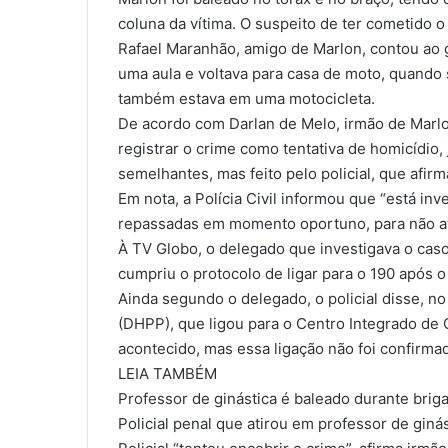
coluna da vítima. O suspeito de ter cometido 
Rafael Maranhão, amigo de Marlon, contou ao g
uma aula e voltava para casa de moto, quando
também estava em uma motocicleta.
De acordo com Darlan de Melo, irmão de Marlo
registrar o crime como tentativa de homicídio
semelhantes, mas feito pelo policial, que afirma
Em nota, a Polícia Civil informou que “está in
repassadas em momento oportuno, para não atr
À TV Globo, o delegado que investigava o caso,
cumpriu o protocolo de ligar para o 190 após o
Ainda segundo o delegado, o policial disse, 
(DHPP), que ligou para o Centro Integrado de 
acontecido, mas essa ligação não foi confirma
LEIA TAMBÉM
Professor de ginástica é baleado durante brig
Policial penal que atirou em professor de ginás