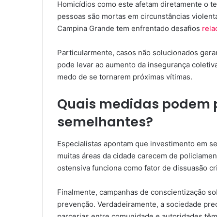
Homicídios como este afetam diretamente o t
pessoas são mortas em circunstâncias violenta
Campina Grande tem enfrentado desafios
rel
Particularmente, casos não solucionados ger
pode levar ao aumento da insegurança coletiva
medo de se tornarem próximas vítimas.
Quais medidas podem p
semelhantes?
Especialistas apontam que investimento em s
muitas áreas da cidade carecem de policiamen
ostensiva funciona como fator de dissuasão cr
Finalmente, campanhas de conscientização so
prevenção. Verdadeiramente, a sociedade preci
parcerias entre comunidade e autoridades têm