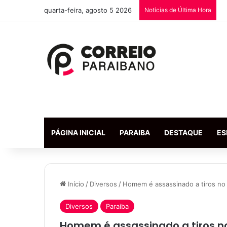
quarta-feira, agosto 5 2026
Notícias de Última Hora
PÁGINA INICIAL
PARAIBA
DESTAQUE
ES
Início
/
Diversos
/
Homem é assassinado a tiros no 
Diversos
Paraiba
Homem é assassinado a tiros no