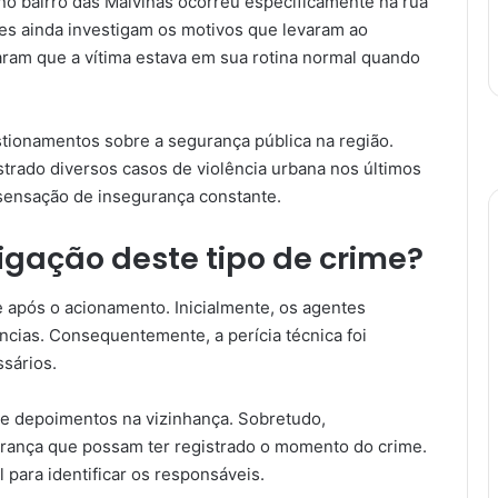
o bairro das Malvinas ocorreu especificamente na rua
des ainda investigam os motivos que levaram ao
aram que a vítima estava em sua rotina normal quando
estionamentos sobre a segurança pública na região.
strado diversos casos de violência urbana nos últimos
ensação de insegurança constante.
igação deste tipo de crime?
e após o acionamento. Inicialmente, os agentes
ncias. Consequentemente, a perícia técnica foi
sários.
 de depoimentos na vizinhança. Sobretudo,
rança que possam ter registrado o momento do crime.
 para identificar os responsáveis.