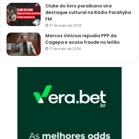
Clube do livro paraibano vira
destaque cultural na Rádio Parahyba
FM
27 de maio de 2026
Marcos Vinícius repudia PPP da
Cagepa e acusa fraude no leilão
17 de maio de 2026