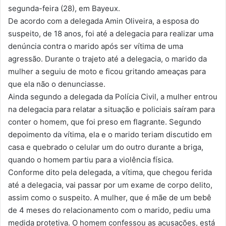
segunda-feira (28), em Bayeux.
De acordo com a delegada Amin Oliveira, a esposa do
suspeito, de 18 anos, foi até a delegacia para realizar uma
denúncia contra o marido após ser vítima de uma
agressão. Durante o trajeto até a delegacia, o marido da
mulher a seguiu de moto e ficou gritando ameaças para
que ela não o denunciasse.
Ainda segundo a delegada da Polícia Civil, a mulher entrou
na delegacia para relatar a situação e policiais saíram para
conter o homem, que foi preso em flagrante. Segundo
depoimento da vítima, ela e o marido teriam discutido em
casa e quebrado o celular um do outro durante a briga,
quando o homem partiu para a violência física.
Conforme dito pela delegada, a vítima, que chegou ferida
até a delegacia, vai passar por um exame de corpo delito,
assim como o suspeito. A mulher, que é mãe de um bebê
de 4 meses do relacionamento com o marido, pediu uma
medida protetiva. O homem confessou as acusações, está