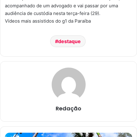
acompanhado de um advogado e vai passar por uma
audiência de custódia nesta terça-feira (29).
Vídeos mais assistidos do g1 da Paraíba
destaque
Redação
B