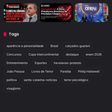
Tags
aparência e personalidade
Brasil
calçados-guarani
Concursos
Copa Intercontinental
destaque
enem 2026
Entretenimento
Esportes
havaianas-protesto
João Pessoa
Livros de Terror
Paraíba
Philip Hallawell
política
santa-catarina-noticias
terror psicológico
visagismo