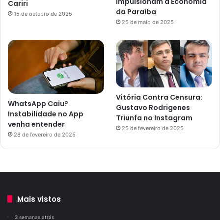
Impulsionam a Economia
Cariri
da Paraíba
15 de outubro de 2025
25 de maio de 2025
Vitória Contra Censura:
WhatsApp Caiu?
Gustavo Rodrigenes
Instabilidade no App
Triunfa no Instagram
venha entender
25 de fevereiro de 2025
28 de fevereiro de 2025
Mais vistos
3 semanas atrás