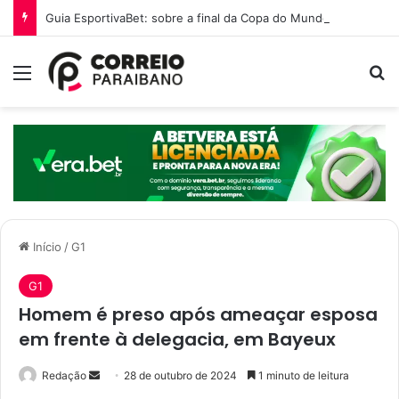
Guia EsportivaBet: sobre a final da Copa do Mundo 2026
Menu
P
Início
/
G1
G1
Homem é preso após ameaçar esposa
em frente à delegacia, em Bayeux
Redação
M
28 de outubro de 2024
1 minuto de leitura
a