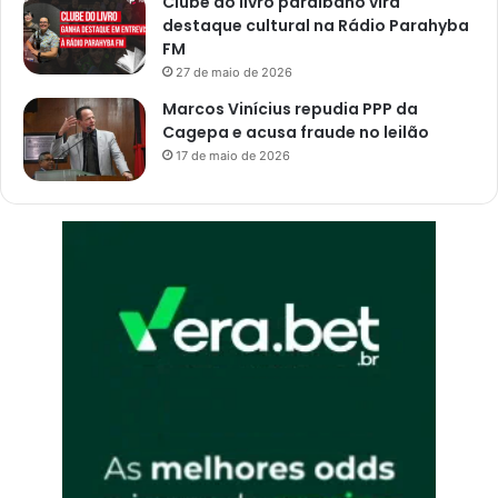
Clube do livro paraibano vira
destaque cultural na Rádio Parahyba
FM
27 de maio de 2026
Marcos Vinícius repudia PPP da
Cagepa e acusa fraude no leilão
17 de maio de 2026