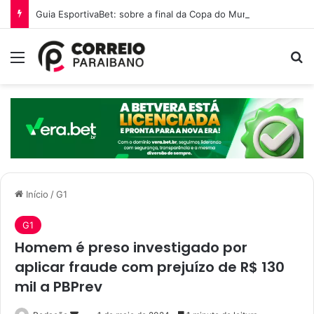
Guia EsportivaBet: sobre a final da Copa do Mundo 2026
Menu
P
Início
/
G1
G1
Homem é preso investigado por
aplicar fraude com prejuízo de R$ 130
mil a PBPrev