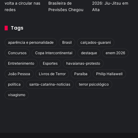
Tags
aparência e personalidade
Brasil
calçados-guarani
Concursos
Copa Intercontinental
destaque
enem 2026
Entretenimento
Esportes
havaianas-protesto
João Pessoa
Livros de Terror
Paraíba
Philip Hallawell
política
santa-catarina-noticias
terror psicológico
visagismo