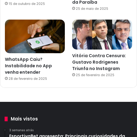
da Paraíba
15 de outubro de 2025
25 de maio de 2025
Vitória Contra Censura:
WhatsApp Caiu?
Gustavo Rodrigenes
Instabilidade no App
Triunfa no Instagram
venha entender
25 de fevereiro de 2025
28 de fevereiro de 2025
Mais vistos
3 semanas atrás
EsportivaBet apresenta: Principais curiosidades da