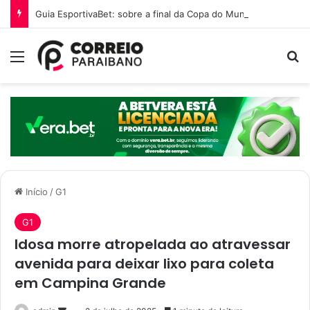
Guia EsportivaBet: sobre a final da Copa do Mundo 2026
Menu
P
Início
/
G1
G1
Idosa morre atropelada ao atravessar
avenida para deixar lixo para coleta
em Campina Grande