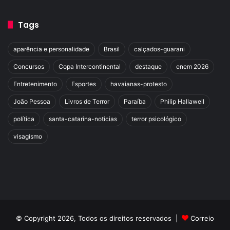
Tags
aparência e personalidade
Brasil
calçados-guarani
Concursos
Copa Intercontinental
destaque
enem 2026
Entretenimento
Esportes
havaianas-protesto
João Pessoa
Livros de Terror
Paraíba
Philip Hallawell
política
santa-catarina-noticias
terror psicológico
visagismo
© Copyright 2026, Todos os direitos reservados |
Correio