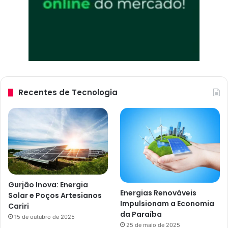
Recentes de Tecnologia
Gurjão Inova: Energia
Energias Renováveis
Solar e Poços Artesianos
Impulsionam a Economia
Cariri
da Paraíba
15 de outubro de 2025
25 de maio de 2025