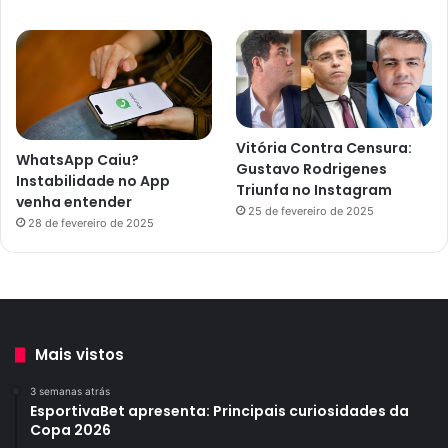
Vitória Contra Censura:
WhatsApp Caiu?
Gustavo Rodrigenes
Instabilidade no App
Triunfa no Instagram
venha entender
25 de fevereiro de 2025
28 de fevereiro de 2025
Mais vistos
3 semanas atrás
EsportivaBet apresenta: Principais curiosidades da
Copa 2026