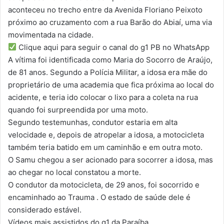
aconteceu no trecho entre da Avenida Floriano Peixoto
próximo ao cruzamento com a rua Barão do Abiaí, uma via
movimentada na cidade.
Clique aqui para seguir o canal do g1 PB no WhatsApp
A vítima foi identificada como Maria do Socorro de Araújo,
de 81 anos. Segundo a Polícia Militar, a idosa era mãe do
proprietário de uma academia que fica próxima ao local do
acidente, e teria ido colocar o lixo para a coleta na rua
quando foi surpreendida por uma moto.
Segundo testemunhas, condutor estaria em alta
velocidade e, depois de atropelar a idosa, a motocicleta
também teria batido em um caminhão e em outra moto.
O Samu chegou a ser acionado para socorrer a idosa, mas
ao chegar no local constatou a morte.
O condutor da motocicleta, de 29 anos, foi socorrido e
encaminhado ao Trauma . O estado de saúde dele é
considerado estável.
Vídeos mais assistidos do g1 da Paraíba