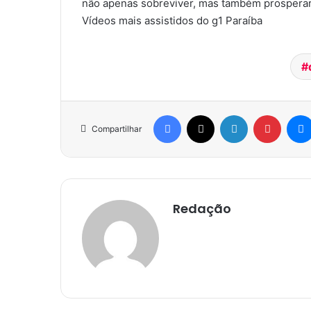
não apenas sobreviver, mas também prosperar 
Vídeos mais assistidos do g1 Paraíba
Facebook
X
Linkedin
Pinterest
Compartilhar
Redação