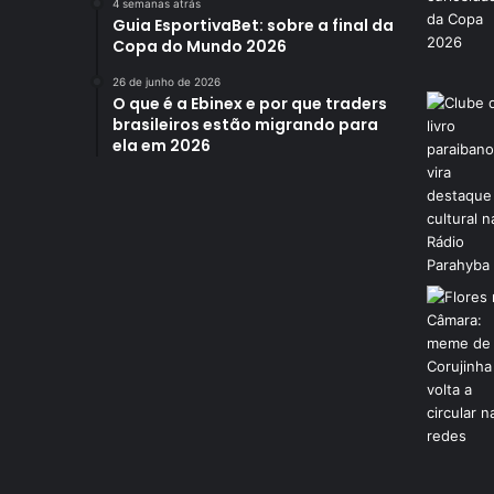
4 semanas atrás
P
Guia EsportivaBet: sobre a final da
B
Copa do Mundo 2026
26 de junho de 2026
O que é a Ebinex e por que traders
brasileiros estão migrando para
ela em 2026