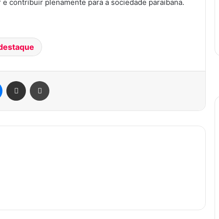
e contribuir plenamente para a sociedade paraibana.
destaque
Messenger
Compartilhar via e-mail
Imprimir