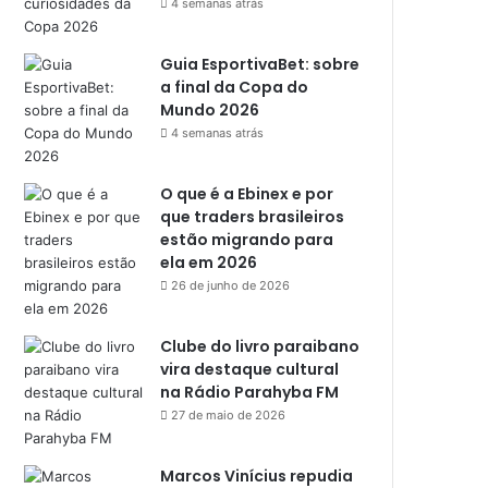
4 semanas atrás
Guia EsportivaBet: sobre
a final da Copa do
Mundo 2026
4 semanas atrás
O que é a Ebinex e por
que traders brasileiros
estão migrando para
ela em 2026
26 de junho de 2026
Clube do livro paraibano
vira destaque cultural
na Rádio Parahyba FM
27 de maio de 2026
Marcos Vinícius repudia