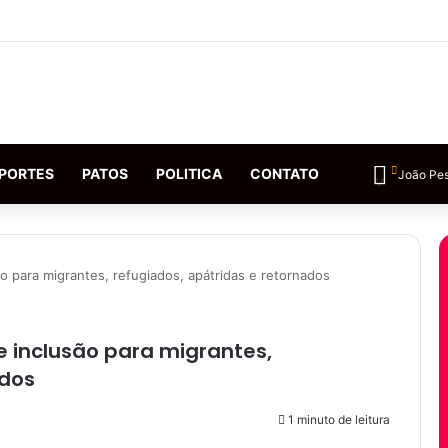
PORTES
PATOS
POLITICA
CONTATO
João Pe
são para migrantes, refugiados, apátridas e retornados
 e inclusão para migrantes,
ados
1 minuto de leitura