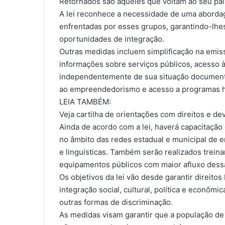
Retornados são aqueles que voltam ao seu paí
A lei reconhece a necessidade de uma abordag
enfrentadas por esses grupos, garantindo-lhes 
oportunidades de integração.
Outras medidas incluem simplificação na emiss
informações sobre serviços públicos, acesso 
independentemente de sua situação documenta
ao empreendedorismo e acesso a programas ha
LEIA TAMBÉM:
Veja cartilha de orientações com direitos e d
Ainda de acordo com a lei, haverá capacitação
no âmbito das redes estadual e municipal de e
e linguísticas. Também serão realizados trei
equipamentos públicos com maior afluxo dess
Os objetivos da lei vão desde garantir direit
integração social, cultural, política e econômic
outras formas de discriminação.
As medidas visam garantir que a população de 