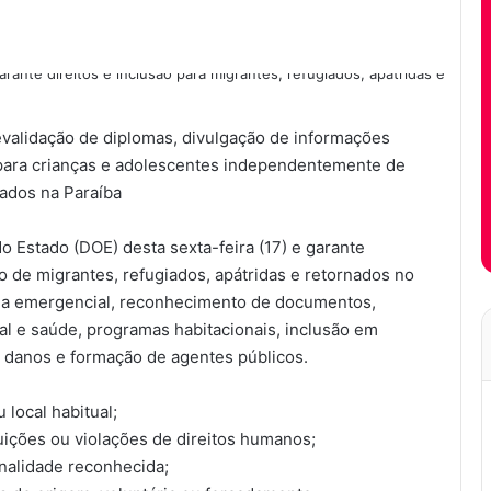
evalidação de diplomas, divulgação de informações
 para crianças e adolescentes independentemente de
ados na Paraíba
 do Estado (DOE) desta sexta-feira (17) e garante
 de migrantes, refugiados, apátridas e retornados no
ida emergencial, reconhecimento de documentos,
ial e saúde, programas habitacionais, inclusão em
de danos e formação de agentes públicos.
local habitual;
ições ou violações de direitos humanos;
nalidade reconhecida;