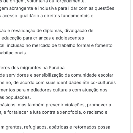
s de origem, voluntária ou forçadamente.
em abrangente e inclusiva para lidar com as questões
acesso igualitário a direitos fundamentais e
ão e revalidação de diplomas, divulgação de
à educação para crianças e adolescentes
l, inclusão no mercado de trabalho formal e fomento
bitacionais.
everes dos migrantes na Paraíba
 de servidores e sensibilização da comunidade escolar
nsino, de acordo com suas identidades étnico-culturais
namentos para mediadores culturais com atuação nos
as populações.
os básicos, mas também prevenir violações, promover a
a, e fortalecer a luta contra a xenofobia, o racismo e
migrantes, refugiados, apátridas e retornados possa