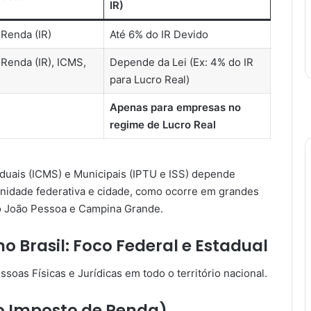
IR)
Renda (IR)
Até 6% do IR Devido
Renda (IR), ICMS,
Depende da Lei (Ex: 4% do IR
para Lucro Real)
Apenas para empresas no
regime de Lucro Real
aduais (ICMS) e Municipais (IPTU e ISS) depende
unidade federativa e cidade, como ocorre em grandes
o João Pessoa e Campina Grande.
no Brasil: Foco Federal e Estadual
ssoas Físicas e Jurídicas em todo o território nacional.
no Imposto de Renda)