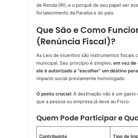
de Renda (IR), e o porquê de seu papel ser es
fortalecimento da Paraíba e do país.
Que São e Como Funcion
(Renúncia Fiscal)?
As Leis de Incentivo são instrumentos fiscais 
municipal. Seu princípio é simples:
em vez de 
ele é autorizado a “escolher” um destino par
impacto social previamente homologado.
O ponto crucial:
A destinação não é um gasto 
que a pessoa ou empresa já deve ao Fisco.
Quem Pode Participar e Qua
Contribuinte
Tipo de Im