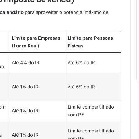
-calendário
para aproveitar o potencial máximo de
Limite para Empresas
Limite para Pessoas
(Lucro Real)
Físicas
Até 4% do IR
Até 6% do IR
io.
Até 1% do IR
Até 6% do IR
com
Limite compartilhado
Até 1% do IR
com PF
Limite compartilhado
a
Até 1% do IR
com PF