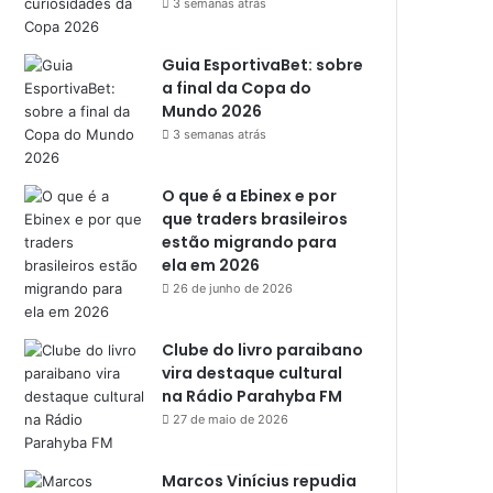
3 semanas atrás
Guia EsportivaBet: sobre
a final da Copa do
Mundo 2026
3 semanas atrás
O que é a Ebinex e por
que traders brasileiros
estão migrando para
ela em 2026
26 de junho de 2026
Clube do livro paraibano
vira destaque cultural
na Rádio Parahyba FM
27 de maio de 2026
Marcos Vinícius repudia