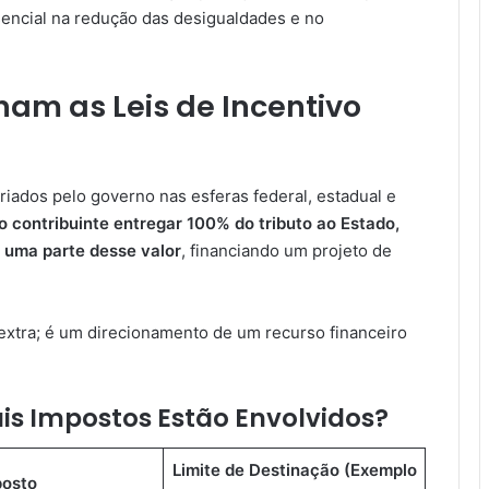
sencial na redução das desigualdades e no
am as Leis de Incentivo
criados pelo governo nas esferas federal, estadual e
o contribuinte entregar 100% do tributo ao Estado,
a uma parte desse valor
, financiando um projeto de
extra; é um direcionamento de um recurso financeiro
is Impostos Estão Envolvidos?
Limite de Destinação (Exemplo
posto