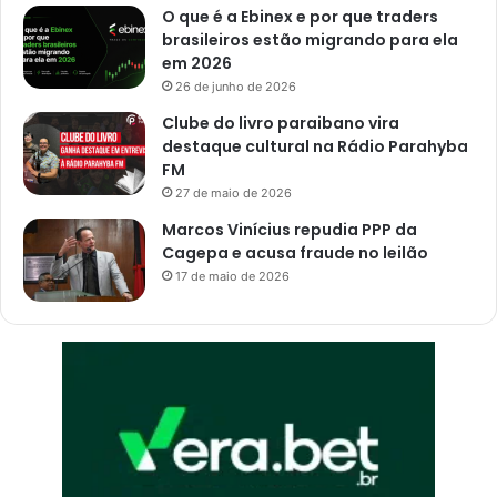
O que é a Ebinex e por que traders
brasileiros estão migrando para ela
em 2026
26 de junho de 2026
Clube do livro paraibano vira
destaque cultural na Rádio Parahyba
FM
27 de maio de 2026
Marcos Vinícius repudia PPP da
Cagepa e acusa fraude no leilão
17 de maio de 2026