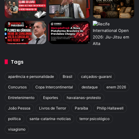
Tags
aparência e personalidade
Brasil
calçados-guarani
Concursos
Copa Intercontinental
destaque
enem 2026
Entretenimento
Esportes
havaianas-protesto
João Pessoa
Livros de Terror
Paraíba
Philip Hallawell
política
santa-catarina-noticias
terror psicológico
visagismo