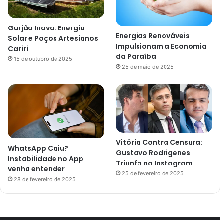
Gurjão Inova: Energia
Energias Renováveis
Solar e Poços Artesianos
Impulsionam a Economia
Cariri
da Paraíba
15 de outubro de 2025
25 de maio de 2025
Vitória Contra Censura:
WhatsApp Caiu?
Gustavo Rodrigenes
Instabilidade no App
Triunfa no Instagram
venha entender
25 de fevereiro de 2025
28 de fevereiro de 2025