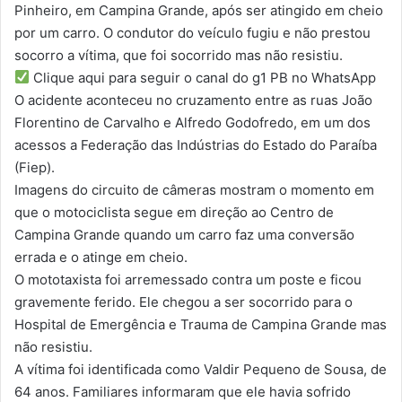
Pinheiro, em Campina Grande, após ser atingido em cheio
por um carro. O condutor do veículo fugiu e não prestou
socorro a vítima, que foi socorrido mas não resistiu.
Clique aqui para seguir o canal do g1 PB no WhatsApp
O acidente aconteceu no cruzamento entre as ruas João
Florentino de Carvalho e Alfredo Godofredo, em um dos
acessos a Federação das Indústrias do Estado do Paraíba
(Fiep).
Imagens do circuito de câmeras mostram o momento em
que o motociclista segue em direção ao Centro de
Campina Grande quando um carro faz uma conversão
errada e o atinge em cheio.
O mototaxista foi arremessado contra um poste e ficou
gravemente ferido. Ele chegou a ser socorrido para o
Hospital de Emergência e Trauma de Campina Grande mas
não resistiu.
A vítima foi identificada como Valdir Pequeno de Sousa, de
64 anos. Familiares informaram que ele havia sofrido