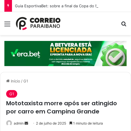
Guia EsportivaBet: sobre a final da Copa do Mundo 2026
Menu
P
Início
/
G1
G1
Mototaxista morre após ser atingido
por carro em Campina Grande
admin
M
2 de julho de 2025
1 minuto de leitura
a