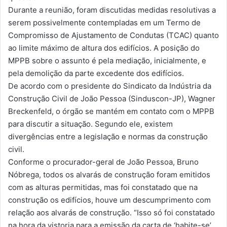
Durante a reunião, foram discutidas medidas resolutivas a
serem possivelmente contempladas em um Termo de
Compromisso de Ajustamento de Condutas (TCAC) quanto
ao limite máximo de altura dos edifícios. A posição do
MPPB sobre o assunto é pela mediação, inicialmente, e
pela demolição da parte excedente dos edifícios.
De acordo com o presidente do Sindicato da Indústria da
Construção Civil de João Pessoa (Sinduscon-JP), Wagner
Breckenfeld, o órgão se mantém em contato com o MPPB
para discutir a situação. Segundo ele, existem
divergências entre a legislação e normas da construção
civil.
Conforme o procurador-geral de João Pessoa, Bruno
Nóbrega, todos os alvarás de construção foram emitidos
com as alturas permitidas, mas foi constatado que na
construção os edifícios, houve um descumprimento com
relação aos alvarás de construção. “Isso só foi constatado
na hora da vistoria para a emissão da carta de ‘habite-se’,