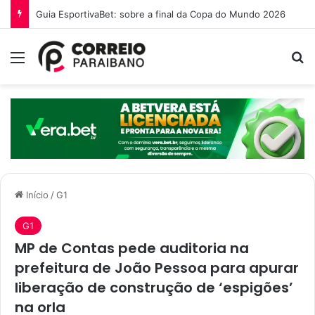
Guia EsportivaBet: sobre a final da Copa do Mundo 2026
Menu
P
Início
/
G1
G1
MP de Contas pede auditoria na
prefeitura de João Pessoa para apurar
liberação de construção de ‘espigões’
na orla