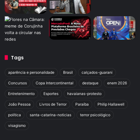
Tags
aparência e personalidade
Brasil
calçados-guarani
Concursos
Copa Intercontinental
destaque
enem 2026
Entretenimento
Esportes
havaianas-protesto
João Pessoa
Livros de Terror
Paraíba
Philip Hallawell
política
santa-catarina-noticias
terror psicológico
visagismo