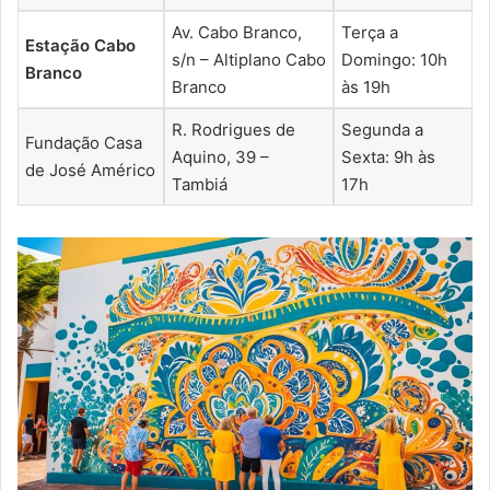
Av. Cabo Branco,
Terça a
Estação Cabo
s/n – Altiplano Cabo
Domingo: 10h
Branco
Branco
às 19h
R. Rodrigues de
Segunda a
Fundação Casa
Aquino, 39 –
Sexta: 9h às
de José Américo
Tambiá
17h