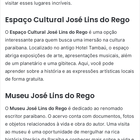
visitar esses lugares incríveis.
Espaço Cultural José Lins do Rego
O
Espaço Cultural José Lins do Rego
é uma opção
interessante para quem busca uma imersão na cultura
paraibana. Localizado no antigo Hotel Tambaú, o espaço
abriga exposições de arte, apresentações musicais, além
de um planetário e uma gibiteca. Aqui, você pode
aprender sobre a história e as expressões artísticas locais
de forma gratuita.
Museu José Lins do Rego
O
Museu José Lins do Rego
é dedicado ao renomado
escritor paraibano. O acervo conta com documentos, fotos
e objetos relacionados à vida e obra do autor. Uma visita
ao museu é uma oportunidade de mergulhar na rica
história literária da Paraíba e conhecer mais sobre a vida e