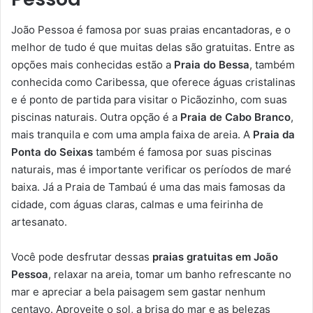
João Pessoa é famosa por suas praias encantadoras, e o
melhor de tudo é que muitas delas são gratuitas. Entre as
opções mais conhecidas estão a
Praia do Bessa
, também
conhecida como Caribessa, que oferece águas cristalinas
e é ponto de partida para visitar o Picãozinho, com suas
piscinas naturais. Outra opção é a
Praia de Cabo Branco
,
mais tranquila e com uma ampla faixa de areia. A
Praia da
Ponta do Seixas
também é famosa por suas piscinas
naturais, mas é importante verificar os períodos de maré
baixa. Já a Praia de Tambaú é uma das mais famosas da
cidade, com águas claras, calmas e uma feirinha de
artesanato.
Você pode desfrutar dessas
praias gratuitas em João
Pessoa
, relaxar na areia, tomar um banho refrescante no
mar e apreciar a bela paisagem sem gastar nenhum
centavo. Aproveite o sol, a brisa do mar e as belezas