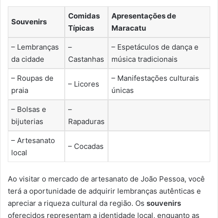
Comidas
Apresentações de
Souvenirs
Típicas
Maracatu
– Lembranças
–
– Espetáculos de dança e
da cidade
Castanhas
música tradicionais
– Roupas de
– Manifestações culturais
– Licores
praia
únicas
– Bolsas e
–
bijuterias
Rapaduras
– Artesanato
– Cocadas
local
Ao visitar o mercado de artesanato de João Pessoa, você
terá a oportunidade de adquirir lembranças autênticas e
apreciar a riqueza cultural da região. Os
souvenirs
oferecidos representam a identidade local, enquanto as