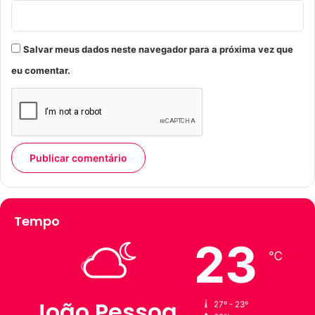
Salvar meus dados neste navegador para a próxima vez que
eu comentar.
Tempo
23
℃
João Pessoa
27º - 23º