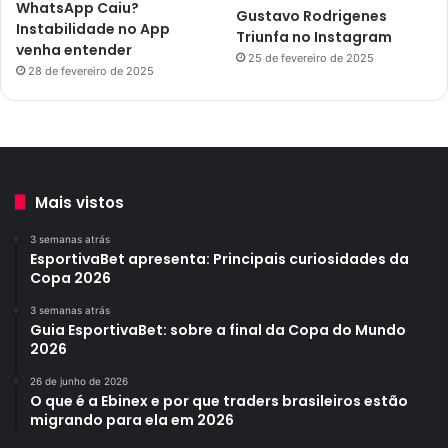
WhatsApp Caiu?
Gustavo Rodrigenes
Instabilidade no App
Triunfa no Instagram
venha entender
25 de fevereiro de 2025
28 de fevereiro de 2025
Mais vistos
3 semanas atrás
EsportivaBet apresenta: Principais curiosidades da
Copa 2026
3 semanas atrás
Guia EsportivaBet: sobre a final da Copa do Mundo
2026
26 de junho de 2026
O que é a Ebinex e por que traders brasileiros estão
migrando para ela em 2026