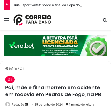
Guia EsportivaBet: sobre a final da Copa do Mundo 2026
Menu
P
Início
/
G1
G1
Pai, mãe e filha morrem em acidente
em rodovia em Pedras de Fogo, na PB
Redação
M
25 de junho de 2024
1 minuto de leitura
a