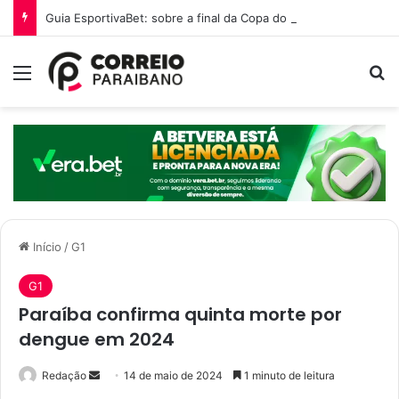
Guia EsportivaBet: sobre a final da Copa do Mundo 2026
Menu
P
Início
/
G1
G1
Paraíba confirma quinta morte por
dengue em 2024
Redação
M
14 de maio de 2024
1 minuto de leitura
a