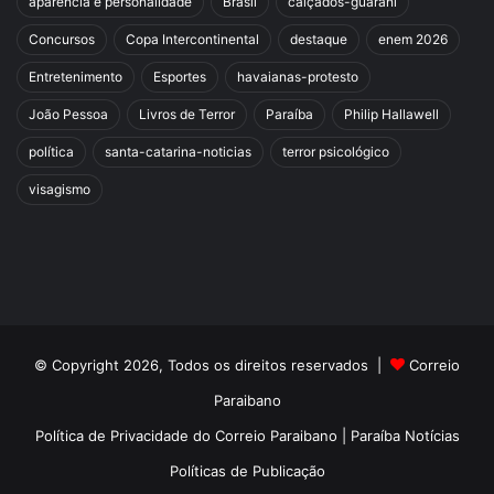
aparência e personalidade
Brasil
calçados-guarani
Concursos
Copa Intercontinental
destaque
enem 2026
Entretenimento
Esportes
havaianas-protesto
João Pessoa
Livros de Terror
Paraíba
Philip Hallawell
política
santa-catarina-noticias
terror psicológico
visagismo
© Copyright 2026, Todos os direitos reservados |
Correio
Paraibano
Política de Privacidade do Correio Paraibano | Paraíba Notícias
Políticas de Publicação