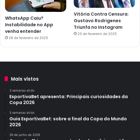
Vitória Contra Censura:
WhatsApp Caiu?
Gustavo Rodrigenes
Instabilidade no App
Triunfa no Instagram
venha entender
25 de fevereiro de 2025
28 de fevereiro de 2025
Mais vistos
3 semanas atrás
EsportivaBet apresenta: Principais curiosidades da
Copa 2026
3 semanas atrás
Guia EsportivaBet: sobre a final da Copa do Mundo
2026
26 de junho de 2026