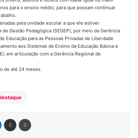
anos para o ensino médio, para que possam continuar
rabalho.
enadas pela unidade escolar a que ele estiver
iva de Gestão Pedagógica (SEGEP), por meio da Gerência
 de Educação para as Pessoas Privadas de Liberdade
amento aos Sistemas de Ensino da Educação Básica e
), em articulação com a Gerência Regional de
azo de até 24 meses.
destaque
Messenger
Compartilhar via e-mail
Imprimir