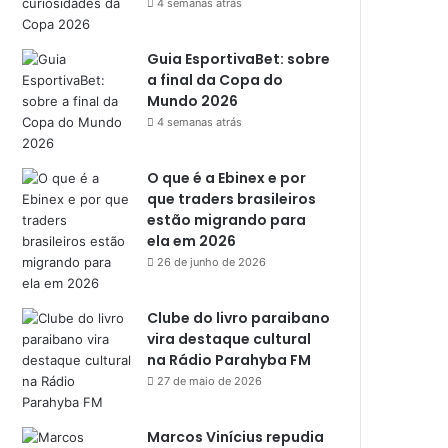
4 semanas atrás
Guia EsportivaBet: sobre
a final da Copa do
Mundo 2026
4 semanas atrás
O que é a Ebinex e por
que traders brasileiros
estão migrando para
ela em 2026
26 de junho de 2026
Clube do livro paraibano
vira destaque cultural
na Rádio Parahyba FM
27 de maio de 2026
Marcos Vinícius repudia