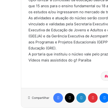
que 15 anos para o ensino fundamental ou 18 
os estudos e/ou ingressarem no mercado de t
As atividades e atuação do núcleo serão coord
vinculado e validadas pela Secretaria Execut
Executiva de Educação de Jovens e Adultos e
(GEEJA) e da Gerência Executiva de Acompanh
aos Programas e Projetos Educacionais (GEPPE
Educação (GRE).
A portaria que instituiu o núcleo vale pelo pr
Vídeos mais assistidos do g1 Paraíba
Facebook
X
Linkedin
Pinterest
Compartilhar