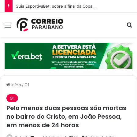
Guia EsportivaBet: sobre a final da Copa do Mundo 2026
Menu
P
Início
/
G1
G1
Pelo menos duas pessoas são mortas
no bairro do Cristo, em João Pessoa,
em menos de 24 horas