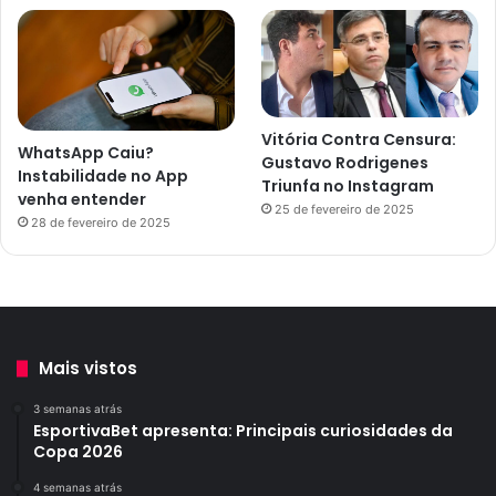
Vitória Contra Censura:
WhatsApp Caiu?
Gustavo Rodrigenes
Instabilidade no App
Triunfa no Instagram
venha entender
25 de fevereiro de 2025
28 de fevereiro de 2025
Mais vistos
3 semanas atrás
EsportivaBet apresenta: Principais curiosidades da
Copa 2026
4 semanas atrás