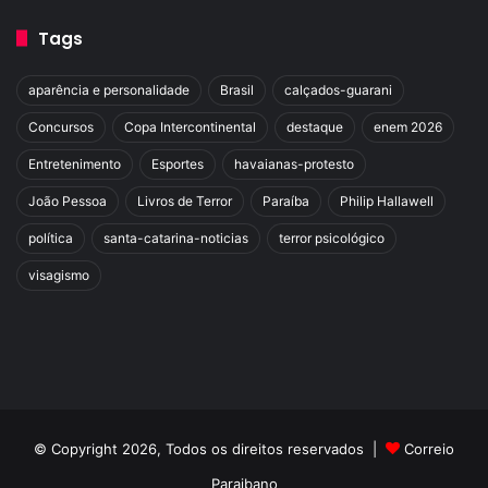
Tags
aparência e personalidade
Brasil
calçados-guarani
Concursos
Copa Intercontinental
destaque
enem 2026
Entretenimento
Esportes
havaianas-protesto
João Pessoa
Livros de Terror
Paraíba
Philip Hallawell
política
santa-catarina-noticias
terror psicológico
visagismo
© Copyright 2026, Todos os direitos reservados |
Correio
Paraibano