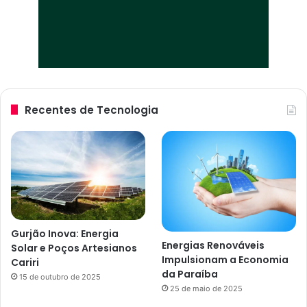
Recentes de Tecnologia
Gurjão Inova: Energia
Energias Renováveis
Solar e Poços Artesianos
Impulsionam a Economia
Cariri
da Paraíba
15 de outubro de 2025
25 de maio de 2025