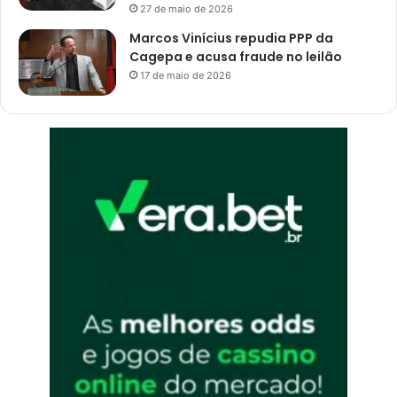
27 de maio de 2026
Marcos Vinícius repudia PPP da
Cagepa e acusa fraude no leilão
17 de maio de 2026