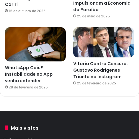
Impulsionam a Economia
Cariri
da Paraíba
15 de outubro de 2025
25 de maio de 2025
Vitória Contra Censura:
WhatsApp Caiu?
Gustavo Rodrigenes
Instabilidade no App
Triunfa no Instagram
venha entender
25 de fevereiro de 2025
28 de fevereiro de 2025
Mais vistos