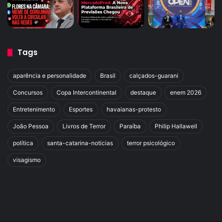
Tags
aparência e personalidade
Brasil
calçados-guarani
Concursos
Copa Intercontinental
destaque
enem 2026
Entretenimento
Esportes
havaianas-protesto
João Pessoa
Livros de Terror
Paraíba
Philip Hallawell
política
santa-catarina-noticias
terror psicológico
visagismo