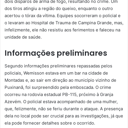
dois disparos de arma de fogo, resultando no crime. Um
dos tiros atingiu a região do queixo, enquanto o outro
acertou o tórax da vítima. Equipes socorreram o policial e
o levaram ao Hospital de Trauma de Campina Grande, mas,
infelizmente, ele não resistiu aos ferimentos e faleceu na
unidade de saúde.
Informações preliminares
Segundo informações preliminares repassadas pelos
policiais, Wemisson estava em um bar na cidade de
Montadas e, ao sair em direção ao município vizinho de
Puxinanã, foi surpreendido pela emboscada. O crime
ocorreu na rodovia estadual PB-115, próximo à Granja
Azevém. O policial estava acompanhado de uma mulher,
que, felizmente, não se feriu durante o ataque. A presença
dela no local pode ser crucial para as investigações, já que
ela pode fornecer detalhes sobre o ocorrido.