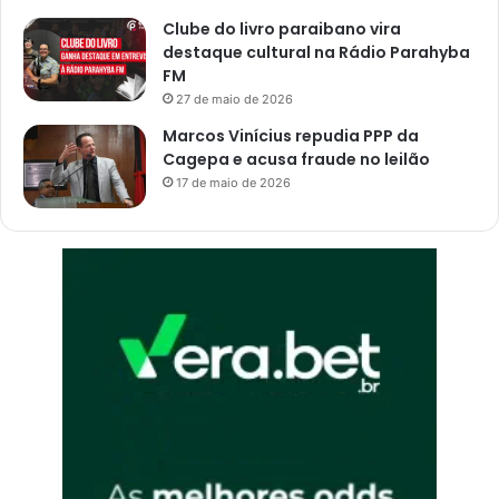
Clube do livro paraibano vira
destaque cultural na Rádio Parahyba
FM
27 de maio de 2026
Marcos Vinícius repudia PPP da
Cagepa e acusa fraude no leilão
17 de maio de 2026