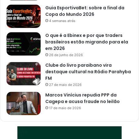
Guia EsportivaBet: sobre a final da
Copa do Mundo 2026
4 semanas atrás
O que é a Ebinex e por que traders
brasileiros estão migrando para ela
em 2026
26 de junho de 2026
Clube do livro paraibano vira
destaque cultural na Rádio Parahyba
FM
27 de maio de 2026
Marcos Vinícius repudia PPP da
Cagepa e acusa fraude no leilão
17 de maio de 2026