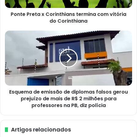
e
t
Ponte Preta x Corinthians termina com vitória
a
do Corinthiana
x
C
o
E
r
s
i
q
n
u
t
e
h
m
i
a
a
d
n
e
s
Esquema de emissão de diplomas falsos gerou
e
t
prejuízo de mais de R$ 2 milhões para
m
e
i
professores na PB, diz polícia
r
s
m
s
i
ã
Artigos relacionados
n
o
a
d