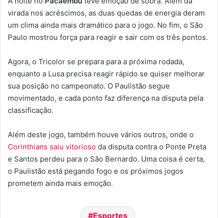
A noite no
Pacaembu
teve emoção de sobra. Além da
virada nos acréscimos, as duas quedas de energia deram
um clima ainda mais dramático para o jogo. No fim, o São
Paulo mostrou força para reagir e sair com os três pontos.
Agora, o Tricolor se prepara para a próxima rodada,
enquanto a Lusa precisa reagir rápido se quiser melhorar
sua posição no campeonato. O Paulistão segue
movimentado, e cada ponto faz diferença na disputa pela
classificação.
Além deste jogo, também houve vários outros, onde o
Corinthians saiu vitorioso
da disputa contra o Ponte Preta
e Santos perdeu para o São Bernardo. Uma coisa é certa,
o Paulistão está pegando fogo e os próximos jogos
prometem ainda mais emoção.
Esportes