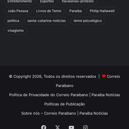
Entretenimento
Esportes
havaianas-protesto
João Pessoa
Livros de Terror
Paraíba
Philip Hallawell
política
santa-catarina-noticias
terror psicológico
visagismo
© Copyright 2026, Todos os direitos reservados |
Correio
Paraibano
Política de Privacidade do Correio Paraibano | Paraíba Notícias
Políticas de Publicação
Sobre nós – Correio Paraibano | Paraíba Notícias
Facebook
X
YouTube
Instagram