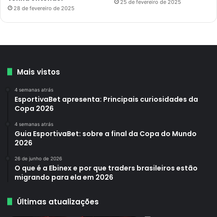
25 de fevereiro de 2025
28 de fevereiro de 2025
Mais vistos
4 semanas atrás
EsportivaBet apresenta: Principais curiosidades da
Copa 2026
4 semanas atrás
Guia EsportivaBet: sobre a final da Copa do Mundo
2026
26 de junho de 2026
O que é a Ebinex e por que traders brasileiros estão
migrando para ela em 2026
Últimas atualizações