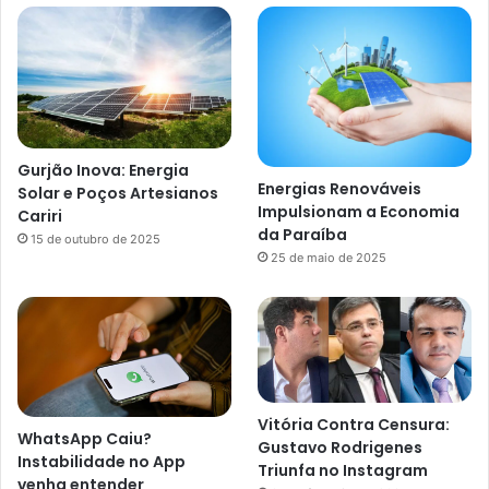
Gurjão Inova: Energia
Energias Renováveis
Solar e Poços Artesianos
Impulsionam a Economia
Cariri
da Paraíba
15 de outubro de 2025
25 de maio de 2025
Vitória Contra Censura:
WhatsApp Caiu?
Gustavo Rodrigenes
Instabilidade no App
Triunfa no Instagram
venha entender