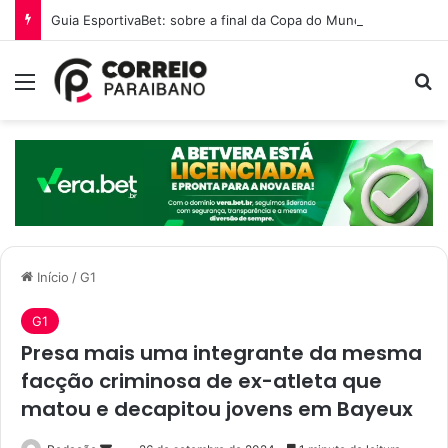
Guia EsportivaBet: sobre a final da Copa do Mundo 2026
Menu
P
Início
/
G1
G1
Presa mais uma integrante da mesma
facção criminosa de ex-atleta que
matou e decapitou jovens em Bayeux