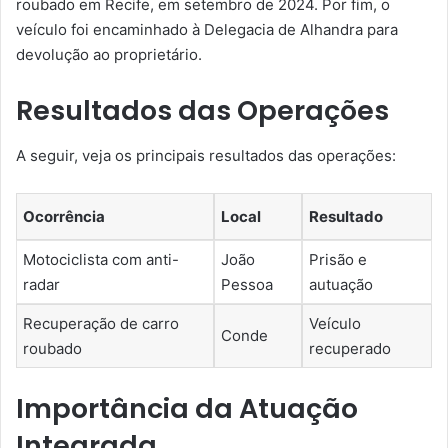
roubado em Recife, em setembro de 2024. Por fim, o
veículo foi encaminhado à Delegacia de Alhandra para
devolução ao proprietário.
Resultados das Operações
A seguir, veja os principais resultados das operações:
Ocorrência
Local
Resultado
Motociclista com anti-
João
Prisão e
radar
Pessoa
autuação
Recuperação de carro
Veículo
Conde
roubado
recuperado
Importância da Atuação
Integrada