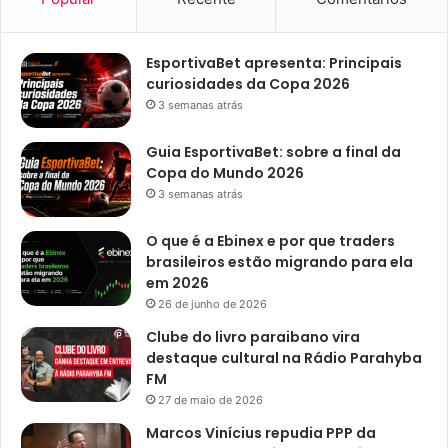
EsportivaBet apresenta: Principais
curiosidades da Copa 2026
3 semanas atrás
Guia EsportivaBet: sobre a final da
Copa do Mundo 2026
3 semanas atrás
O que é a Ebinex e por que traders
brasileiros estão migrando para ela
em 2026
26 de junho de 2026
Clube do livro paraibano vira
destaque cultural na Rádio Parahyba
FM
27 de maio de 2026
Marcos Vinícius repudia PPP da