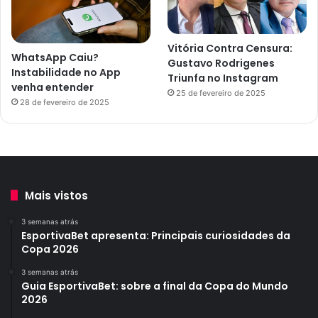
Vitória Contra Censura:
WhatsApp Caiu?
Gustavo Rodrigenes
Instabilidade no App
Triunfa no Instagram
venha entender
25 de fevereiro de 2025
28 de fevereiro de 2025
Mais vistos
3 semanas atrás
EsportivaBet apresenta: Principais curiosidades da
Copa 2026
3 semanas atrás
Guia EsportivaBet: sobre a final da Copa do Mundo
2026