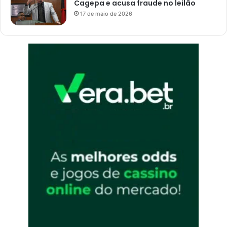
Cagepa e acusa fraude no leilão
17 de maio de 2026