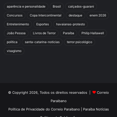
aparência e personalidade
Brasil
calçados-guarani
Concursos
Copa Intercontinental
destaque
enem 2026
Entretenimento
Esportes
havaianas-protesto
João Pessoa
Livros de Terror
Paraíba
Philip Hallawell
política
santa-catarina-noticias
terror psicológico
visagismo
© Copyright 2026, Todos os direitos reservados |
Correio
Paraibano
Política de Privacidade do Correio Paraibano | Paraíba Notícias