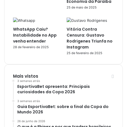
Economia da Paraíba
25 de maio de 2025
WhatsApp Caiu?
Vitória Contra
Instabilidade no App
Censura: Gustavo
venha entender
Rodrigenes Triunfa no
Instagram
28 de fevereiro de 2025
25 de fevereiro de 2025
Mais vistos
3 semanas atrás
EsportivaBet apresenta: Principais
curiosidades da Copa 2026
3 semanas atrás
Guia EsportivaBet: sobre a final da Copa do
Mundo 2026
26 de junho de 2026
O que é a Ebinex e por que traders brasileiros