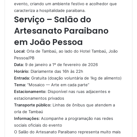
evento, criando um ambiente festivo e acolhedor que
caracteriza a hospitalidade paraibana.
Serviço – Salão do
Artesanato Paraibano
em João Pessoa
Local:
Orla de Tambaú, ao lado do Hotel Tambaú, João
Pessoa/PB
Data:
9 de janeiro a 1º de fevereiro de 2026
Horário:
Diariamente das 16h às 22h
Entrada:
Gratuita (doação voluntária de 1kg de alimento)
Tema:
“Mosaico — Arte em cada parte”
Estacionamento:
Disponível nas ruas adjacentes e
estacionamentos privados
Transporte público:
Linhas de ônibus que atendem a
orla de Tambaú
Informações:
Acompanhe a programação nas redes
sociais oficiais do evento
O Salão do Artesanato Paraibano representa muito mais