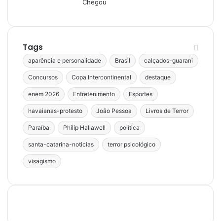
Tags
aparência e personalidade
Brasil
calçados-guarani
Concursos
Copa Intercontinental
destaque
enem 2026
Entretenimento
Esportes
havaianas-protesto
João Pessoa
Livros de Terror
Paraíba
Philip Hallawell
política
santa-catarina-noticias
terror psicológico
visagismo