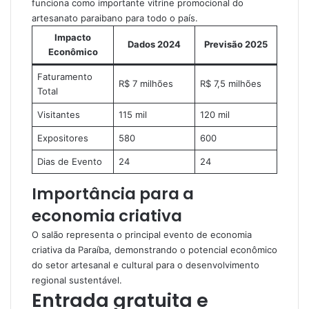
funciona como importante vitrine promocional do
artesanato paraibano para todo o país.
Impacto
Dados 2024
Previsão 2025
Econômico
Faturamento
R$ 7 milhões
R$ 7,5 milhões
Total
Visitantes
115 mil
120 mil
Expositores
580
600
Dias de Evento
24
24
Importância para a
economia criativa
O salão representa o principal evento de economia
criativa da Paraíba, demonstrando o potencial econômico
do setor artesanal e cultural para o desenvolvimento
regional sustentável.
Entrada gratuita e