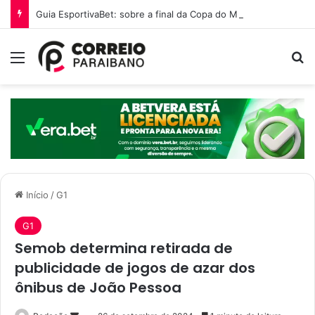
Guia EsportivaBet: sobre a final da Copa do Mundo 2026
Menu
P
Início
/
G1
G1
Semob determina retirada de
publicidade de jogos de azar dos
ônibus de João Pessoa