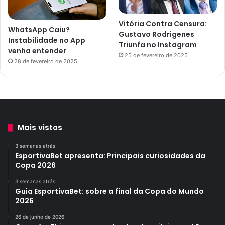
Vitória Contra Censura:
WhatsApp Caiu?
Gustavo Rodrigenes
Instabilidade no App
Triunfa no Instagram
venha entender
25 de fevereiro de 2025
28 de fevereiro de 2025
Mais vistos
3 semanas atrás
EsportivaBet apresenta: Principais curiosidades da
Copa 2026
3 semanas atrás
Guia EsportivaBet: sobre a final da Copa do Mundo
2026
26 de junho de 2026