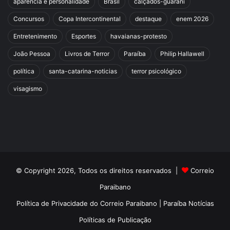
aparência e personalidade
Brasil
calçados-guarani
Concursos
Copa Intercontinental
destaque
enem 2026
Entretenimento
Esportes
havaianas-protesto
João Pessoa
Livros de Terror
Paraíba
Philip Hallawell
política
santa-catarina-noticias
terror psicológico
visagismo
© Copyright 2026, Todos os direitos reservados |
Correio
Paraibano
Política de Privacidade do Correio Paraibano | Paraíba Notícias
Políticas de Publicação