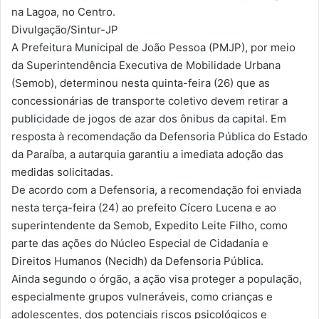
na Lagoa, no Centro.
Divulgação/Sintur-JP
A Prefeitura Municipal de João Pessoa (PMJP), por meio
da Superintendência Executiva de Mobilidade Urbana
(Semob), determinou nesta quinta-feira (26) que as
concessionárias de transporte coletivo devem retirar a
publicidade de jogos de azar dos ônibus da capital. Em
resposta à recomendação da Defensoria Pública do Estado
da Paraíba, a autarquia garantiu a imediata adoção das
medidas solicitadas.
De acordo com a Defensoria, a recomendação foi enviada
nesta terça-feira (24) ao prefeito Cícero Lucena e ao
superintendente da Semob, Expedito Leite Filho, como
parte das ações do Núcleo Especial de Cidadania e
Direitos Humanos (Necidh) da Defensoria Pública.
Ainda segundo o órgão, a ação visa proteger a população,
especialmente grupos vulneráveis, como crianças e
adolescentes, dos potenciais riscos psicológicos e