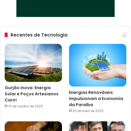
Recentes de Tecnologia
Gurjão Inova: Energia
Energias Renováveis
Solar e Poços Artesianos
Impulsionam a Economia
Cariri
da Paraíba
15 de outubro de 2025
25 de maio de 2025