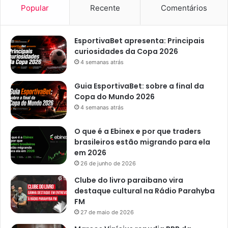
Popular
Recente
Comentários
EsportivaBet apresenta: Principais
curiosidades da Copa 2026
4 semanas atrás
Guia EsportivaBet: sobre a final da
Copa do Mundo 2026
4 semanas atrás
O que é a Ebinex e por que traders
brasileiros estão migrando para ela
em 2026
26 de junho de 2026
Clube do livro paraibano vira
destaque cultural na Rádio Parahyba
FM
27 de maio de 2026