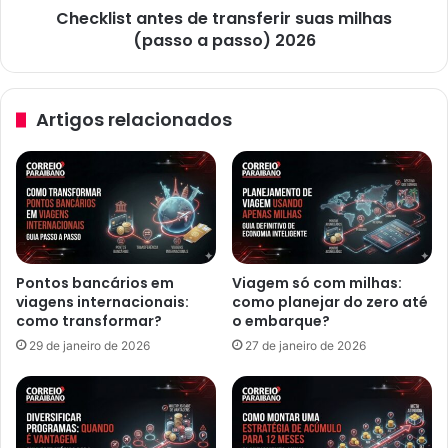
Checklist antes de transferir suas milhas
2026
(passo a passo) 2026
Artigos relacionados
Pontos bancários em
Viagem só com milhas:
viagens internacionais:
como planejar do zero até
como transformar?
o embarque?
29 de janeiro de 2026
27 de janeiro de 2026