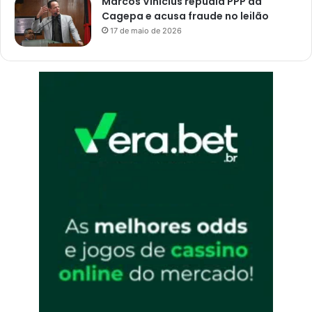
Marcos Vinícius repudia PPP da
Cagepa e acusa fraude no leilão
17 de maio de 2026