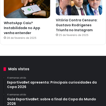
Vitória Contra Censura:
WhatsApp Caiu?
Gustavo Rodrigenes
Instabilidade no App
Triunfa no Instagram
venha entender
25 de fevereiro de 2025
28 de fevereiro de 2025
Mais vistos
4 semanas atrás
EsportivaBet apresenta: Principais curiosidades da
Copa 2026
4 semanas atrás
Guia EsportivaBet: sobre a final da Copa do Mundo
2026