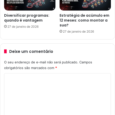
Diversificar programas:
Estratégia de acúmulo em
quando é vantagem
12 meses: como montar a
sua?
27 de janeiro de 2026
27 de janeiro de 2026
Deixe um comentário
O seu endereço de e-mail não será publicado.
Campos
obrigatórios são marcados com
*
C
o
m
e
n