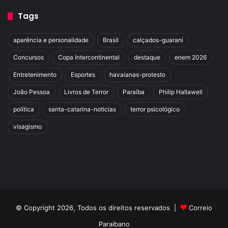
Tags
aparência e personalidade
Brasil
calçados-guarani
Concursos
Copa Intercontinental
destaque
enem 2026
Entretenimento
Esportes
havaianas-protesto
João Pessoa
Livros de Terror
Paraíba
Philip Hallawell
política
santa-catarina-noticias
terror psicológico
visagismo
© Copyright 2026, Todos os direitos reservados |
Correio
Paraibano