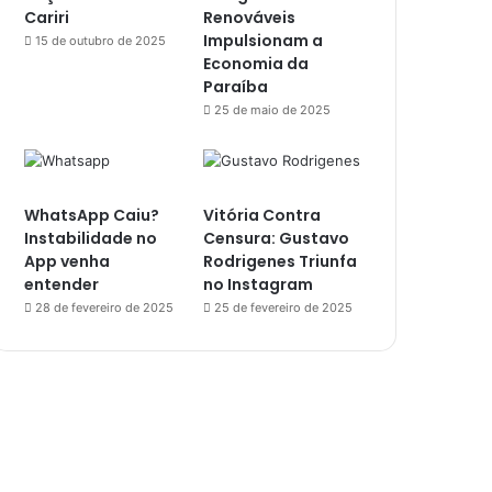
Cariri
Renováveis
Impulsionam a
15 de outubro de 2025
Economia da
Paraíba
25 de maio de 2025
WhatsApp Caiu?
Vitória Contra
Instabilidade no
Censura: Gustavo
App venha
Rodrigenes Triunfa
entender
no Instagram
28 de fevereiro de 2025
25 de fevereiro de 2025