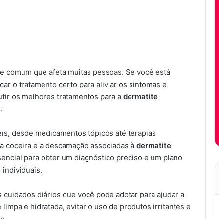
e comum que afeta muitas pessoas. Se você está
ar o tratamento certo para aliviar os sintomas e
utir os melhores tratamentos para a
dermatite
.
eis, desde medicamentos tópicos até terapias
o, a coceira e a descamação associadas à
dermatite
sencial para obter um diagnóstico preciso e um plano
individuais.
 cuidados diários que você pode adotar para ajudar a
 limpa e hidratada, evitar o uso de produtos irritantes e
s.