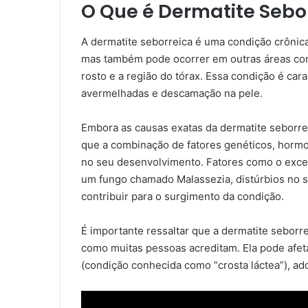
O Que é Dermatite Sebo
A dermatite seborreica é uma condição crônica
mas também pode ocorrer em outras áreas co
rosto e a região do tórax. Essa condição é ca
avermelhadas e descamação na pele.
Embora as causas exatas da dermatite seborre
que a combinação de fatores genéticos, horm
no seu desenvolvimento. Fatores como o exce
um fungo chamado Malassezia, distúrbios no 
contribuir para o surgimento da condição.
É importante ressaltar que a dermatite seborre
como muitas pessoas acreditam. Ela pode afet
(condição conhecida como “crosta láctea”), ad