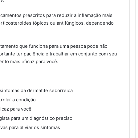
amentos prescritos para reduzir a inflamação mais
orticosteroides tópicos ou antifúngicos, dependendo
ratamento que funciona para uma pessoa pode não
rtante ter paciência e trabalhar em conjunto com seu
nto mais eficaz para você.
sintomas da dermatite seborreica
rolar a condição
ficaz para você
ista para um diagnóstico preciso
vas para aliviar os sintomas