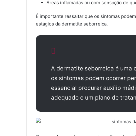
Áreas inflamadas ou com sensação de q
É importante ressaltar que os sintomas podem
estágios da dermatite seborreica.
A dermatite seborreica é uma c
os sintomas podem ocorrer per
essencial procurar auxílio méd
adequado e um plano de trata