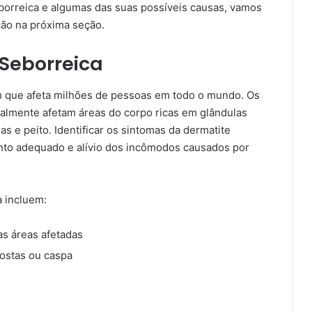
eborreica e algumas das suas possíveis causas, vamos
ção na próxima seção.
Seborreica
 que afeta milhões de pessoas em todo o mundo. Os
ralmente afetam áreas do corpo ricas em glândulas
s e peito. Identificar os sintomas da dermatite
nto adequado e alívio dos incômodos causados por
a incluem:
as áreas afetadas
ostas ou caspa