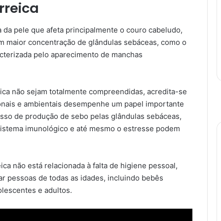
rreica
 da pele que afeta principalmente o couro cabeludo,
m maior concentração de glândulas sebáceas, como o
racterizada pelo aparecimento de manchas
ica não sejam totalmente compreendidas, acredita-se
onais e ambientais desempenhe um papel importante
sso de produção de sebo pelas glândulas sebáceas,
sistema imunológico e até mesmo o estresse podem
ica não está relacionada à falta de higiene pessoal,
ar pessoas de todas as idades, incluindo bebês
olescentes e adultos.