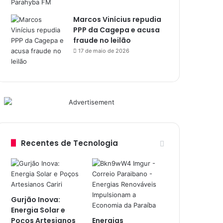
Marcos Vinícius repudia
PPP da Cagepa e acusa
fraude no leilão
17 de maio de 2026
Recentes de Tecnologia
Gurjão Inova:
Energia Solar e
Poços Artesianos
Energias